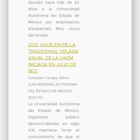
donado hace más de 22
años a la Universidad
Autónoma del Estado de
México por empresarios
atizapenses. Muy cerca
del predio ...
2013, SIGUE EN PIE LA
TRADICIONAL VELADA
ANUAL DE LA UAEM
INICIADA EN JULIO DE
1872
González Vargas, Elena
(
UNIVERSIDAD AUTÓNOMA
DEL ESTADO DE MÉXICO
,
2021-01
)
La Universidad Autónoma
del Estado de México,
organismo público
descentralizado, en siglo
XXI mantiene firme el
conocimiento de que el