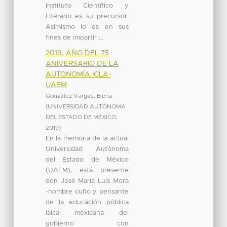
Instituto Científico y
Literario es su precursor.
Asimismo lo es en sus
fines de impartir ...
2019, AÑO DEL 75
ANIVERSARIO DE LA
AUTONOMÍA ICLA-
UAEM
González Vargas, Elena
(
UNIVERSIDAD AUTÓNOMA
DEL ESTADO DE MÉXICO
,
2019
)
En la memoria de la actual
Universidad Autónoma
del Estado de México
(UAEM), está presente
don José María Luis Mora
-hombre culto y pensante
de la educación pública
laica mexicana del
gobierno con