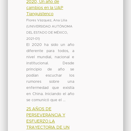
2020, Un año de
cambios en la UAP
Tianguistenco
Flores Vázquez, Ana Lilia
(
UNIVERSIDAD AUTÓNOMA
DEL ESTADO DE MÉXICO
,
2021-01
)
El 2020 ha sido un año
diferente para todos, a
nivel mundial, nacional e
institucional. Desde
principio de año se
podían escuchar los
rumores sobre una
enfermedad que existía
en China. Iniciando el año
se comunicó que el ...
25 AÑOS DE
PERSEVERANCIA Y
ESFUERZO LA
TRAYECTORIA DE UN