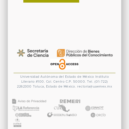
Universidad Autónoma del Estado de México
Instituto
Literario #100. Col. Centro
C.P. 50000. Tel. (01-722)
2262300
Toluca, Estado de México.
rectoria@uaemex.mx
CONACYT