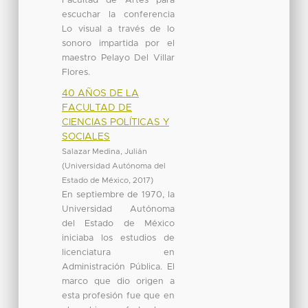
Facultad de Artes para
escuchar la conferencia
Lo visual a través de lo
sonoro impartida por el
maestro Pelayo Del Villar
Flores.
40 AÑOS DE LA
FACULTAD DE
CIENCIAS POLÍTICAS Y
SOCIALES
Salazar Medina, Julián
(
Universidad Autónoma del
Estado de México
,
2017
)
En septiembre de 1970, la
Universidad Autónoma
del Estado de México
iniciaba los estudios de
licenciatura en
Administración Pública. El
marco que dio origen a
esta profesión fue que en