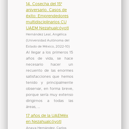
14. Cosecha del 15º
aniversario. Casos de
éxito: Emprendedores
multidisciplinarios CU
UAEM Nezahualcóyotl
Hernández Leal, Angélica
(
Universidad Autónoma del
Estado de México
,
2022-10
)
Al llegar a los primeros 15
años de vida, se hace
necesario hacer un
recuento de las enormes
satisfacciones que hemos
tenido y principalmente
observar, en forma breve,
porque sería muy extenso
dirigirnos a todas las
áreas, ...
17 años de la UAEMéx
en Nezahualcóyotl
Anaya Hernández, Carlos