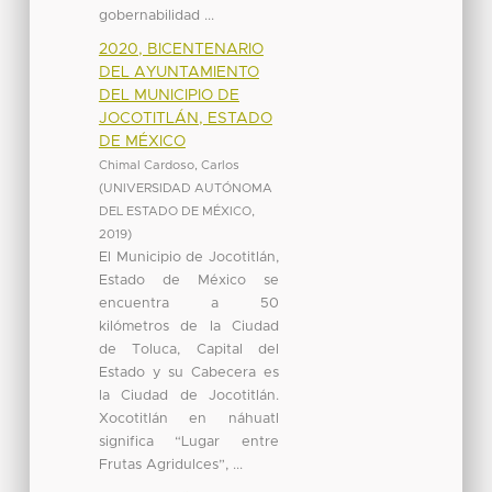
gobernabilidad ...
2020, BICENTENARIO
DEL AYUNTAMIENTO
DEL MUNICIPIO DE
JOCOTITLÁN, ESTADO
DE MÉXICO
Chimal Cardoso, Carlos
(
UNIVERSIDAD AUTÓNOMA
DEL ESTADO DE MÉXICO
,
2019
)
El Municipio de Jocotitlán,
Estado de México se
encuentra a 50
kilómetros de la Ciudad
de Toluca, Capital del
Estado y su Cabecera es
la Ciudad de Jocotitlán.
Xocotitlán en náhuatl
significa “Lugar entre
Frutas Agridulces”, ...