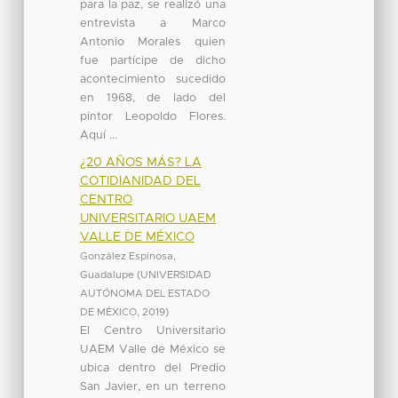
para la paz, se realizó una
entrevista a Marco
Antonio Morales quien
fue partícipe de dicho
acontecimiento sucedido
en 1968, de lado del
pintor Leopoldo Flores.
Aquí ...
¿20 AÑOS MÁS? LA
COTIDIANIDAD DEL
CENTRO
UNIVERSITARIO UAEM
VALLE DE MÉXICO
González Espinosa,
Guadalupe
(
UNIVERSIDAD
AUTÓNOMA DEL ESTADO
DE MÉXICO
,
2019
)
El Centro Universitario
UAEM Valle de México se
ubica dentro del Predio
San Javier, en un terreno