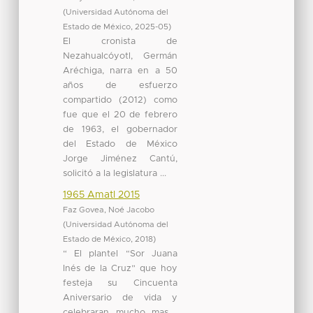
(
Universidad Autónoma del
Estado de México
,
2025-05
)
El cronista de
Nezahualcóyotl, Germán
Aréchiga, narra en a 50
años de esfuerzo
compartido (2012) como
fue que el 20 de febrero
de 1963, el gobernador
del Estado de México
Jorge Jiménez Cantú,
solicitó a la legislatura ...
1965 Amatl 2015
Faz Govea, Noé Jacobo
(
Universidad Autónoma del
Estado de México
,
2018
)
“ El plantel “Sor Juana
Inés de la Cruz” que hoy
festeja su Cincuenta
Aniversario de vida y
celebraran mucho mas ,