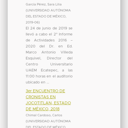
García Pérez, Sara Lilia
(
UNIVERSIDAD AUTÓNOMA
DEL ESTADO DE MÉXICO
,
2019-06
)
El 24 de junio de 2019 se
llevó a cabo el 2° Informe
de Actividades 2016 –
2020 del Dr. en Ed.
Marco Antonio Villeda
Esquivel, Director del
Centro Universitario
UAEM Ecatepec, a las
11:00 horas en el auditorio
ubicado en ...
3er ENCUENTRO DE
CRONISTAS EN
JOCOTITLAN, ESTADO
DE MÉXICO, 2018
Chimal Cardoso, Carlos
(
UNIVERSIDAD AUTÓNOMA
DEL ESTADO DE MÉXICO
,