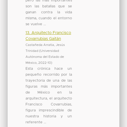
pero las más importantes
son las batallas que se
ganan contra la vida
misma, cuando el entorno
se vuelve ...
13. Arquitecto Francisco
Covarrubias Gaitán
Castañeda Arratia, Jesús
Trinidad
(
Universidad
Autónoma del Estado de
México
,
2022-10
)
Esta crónica hace un
pequeño recorrido por la
trayectoria de una de las
figuras más importantes
de México en la
arquitectura, el arquitecto
Francisco Covarrubias,
figura imprescindible de
nuestra historia y un
referente ...