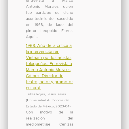
entrevista a Marco
Antonio Morales quien
fue partícipe de dicho
acontecimiento sucedido
en 1968, de lado del
pintor Leopoldo Flores.
Aquí ...
1968. Año de la crítica a
la intervención en
Vietnam por los artistas
toluqueños. Entrevista a
Marco Antonio Morales
Gómez. Director de
teatro, actor y promotor
cultural.
Téllez Rojas, Jesús Isaías
(
Universidad Autónoma del
Estado de México
,
2023-04
)
Con motivo de la
realización del
mediometraje Cenizas