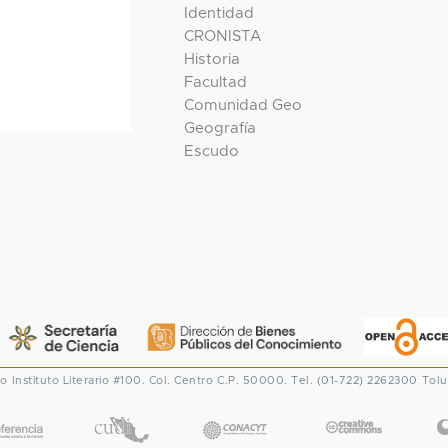
Identidad
CRONISTA
Historia
Facultad
Comunidad Geo
Geografía
Escudo
co
Instituto Literario #100. Col. Centro
C.P. 50000. Tel. (01-722) 2262300
Tolu
CONACYT