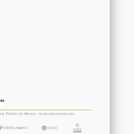
ca, Estado de México.
rectoria@uaemex.mx