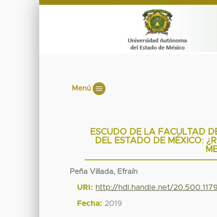
Menú
ESCUDO DE LA FACULTAD D
DEL ESTADO DE MÉXICO: ¿
ME
Peña Villada, Efraín
URI:
http://hdl.handle.net/20.500.11
Fecha:
2019