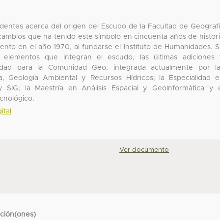
entes acerca del origen del Escudo de la Facultad de Geograf
cambios que ha tenido este símbolo en cincuenta años de histor
imiento en el año 1970, al fundarse el Instituto de Humanidades. 
 elementos que integran el escudo, las últimas adiciones
tidad para la Comunidad Geo, integrada actualmente por l
ca, Geología Ambiental y Recursos Hídricos; la Especialidad 
y SIG; la Maestría en Análisis Espacial y Geoinformática y 
cnológico.
ital
Ver documento
cción(ones)