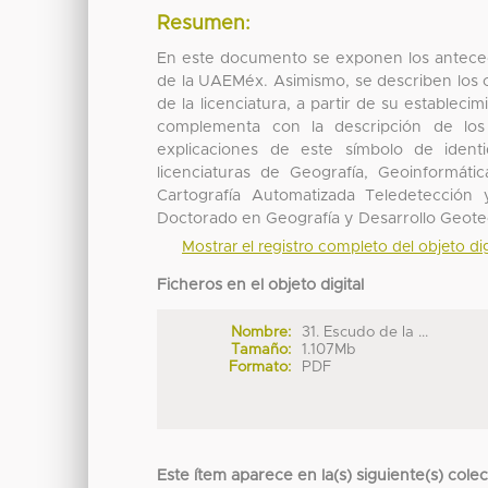
Resumen:
En este documento se exponen los anteced
de la UAEMéx. Asimismo, se describen los 
de la licenciatura, a partir de su establec
complementa con la descripción de los
explicaciones de este símbolo de iden
licenciaturas de Geografía, Geoinformáti
Cartografía Automatizada Teledetección 
Doctorado en Geografía y Desarrollo Geote
Mostrar el registro completo del objeto dig
Ficheros en el objeto digital
Nombre:
31. Escudo de la ...
Tamaño:
1.107Mb
Formato:
PDF
Este ítem aparece en la(s) siguiente(s) cole