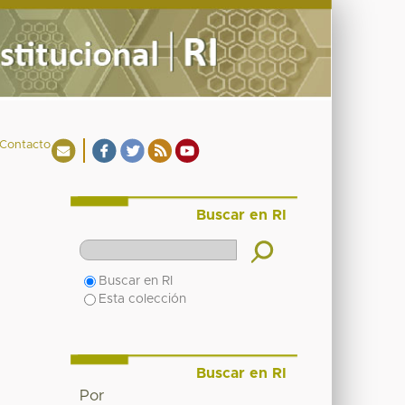
Contacto
Buscar en RI
Buscar en RI
Esta colección
Buscar en RI
Por