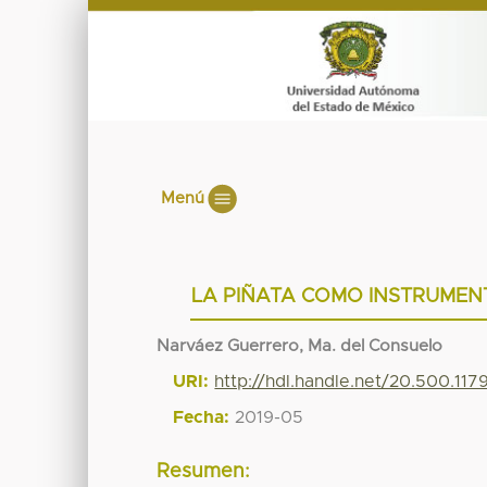
Menú
LA PIÑATA COMO INSTRUME
Narváez Guerrero, Ma. del Consuelo
URI:
http://hdl.handle.net/20.500.11
Fecha:
2019-05
Resumen: