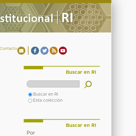
Contacto
Buscar en RI
Buscar en RI
Esta colección
Buscar en RI
Por