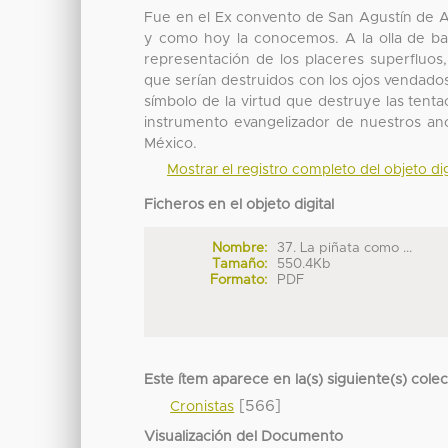
Fue en el Ex convento de San Agustín de Ac
y como hoy la conocemos. A la olla de bar
representación de los placeres superfluos,
que serían destruidos con los ojos vendad
símbolo de la virtud que destruye las tent
instrumento evangelizador de nuestros an
México.
Mostrar el registro completo del objeto dig
Ficheros en el objeto digital
Nombre:
37. La piñata como ...
Tamaño:
550.4Kb
Formato:
PDF
Este ítem aparece en la(s) siguiente(s) cole
[566]
Cronistas
Visualización del Documento