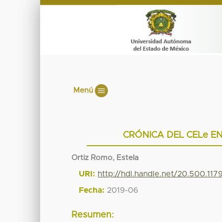
Menú
CRÓNICA DEL CELe E
Ortiz Romo, Estela
URI:
http://hdl.handle.net/20.500.11
Fecha:
2019-06
Resumen: