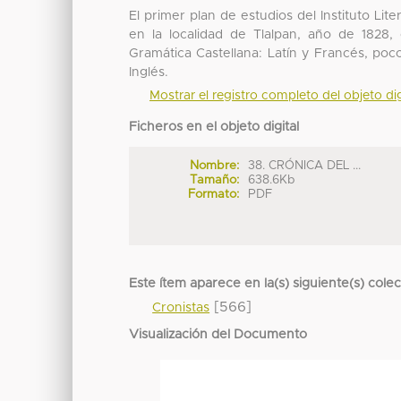
El primer plan de estudios del Instituto L
en la localidad de Tlalpan, año de 1828
Gramática Castellana: Latín y Francés, po
Inglés.
Mostrar el registro completo del objeto dig
Ficheros en el objeto digital
Nombre:
38. CRÓNICA DEL ...
Tamaño:
638.6Kb
Formato:
PDF
Este ítem aparece en la(s) siguiente(s) cole
[566]
Cronistas
Visualización del Documento