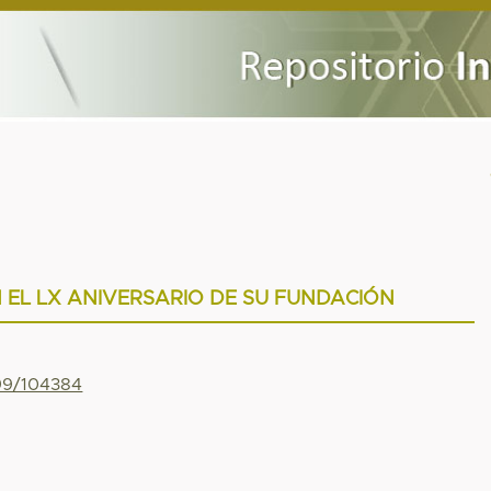
N EL LX ANIVERSARIO DE SU FUNDACIÓN
799/104384