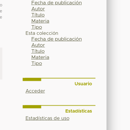
Fecha de publicación
to
Autor
le
Título
de
Materia
Tipo
Esta colección
Fecha de publicación
Autor
Título
Materia
Tipo
Usuario
Acceder
Estadísticas
Estadísticas de uso