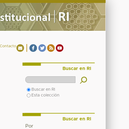
Contacto
Buscar en RI
Buscar en RI
Esta colección
Buscar en RI
Por