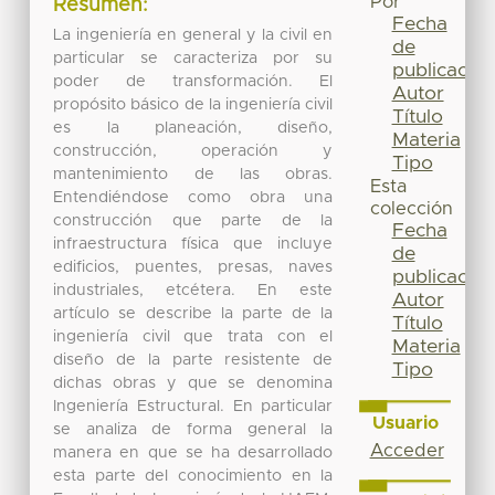
Por
Resumen:
Fecha
La ingeniería en general y la civil en
de
particular se caracteriza por su
publicación
poder de transformación. El
Autor
propósito básico de la ingeniería civil
Título
es la planeación, diseño,
Materia
construcción, operación y
Tipo
mantenimiento de las obras.
Esta
Entendiéndose como obra una
colección
construcción que parte de la
Fecha
infraestructura física que incluye
de
edificios, puentes, presas, naves
publicación
industriales, etcétera. En este
Autor
artículo se describe la parte de la
Título
ingeniería civil que trata con el
Materia
diseño de la parte resistente de
Tipo
dichas obras y que se denomina
Ingeniería Estructural. En particular
Usuario
se analiza de forma general la
Acceder
manera en que se ha desarrollado
esta parte del conocimiento en la