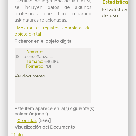
Facultad de Ingeniería de la UAEM,
Estadísticas
se incluyen datos de algunos
Estadísticas
profesores que han impartido
de uso
asignaturas relacionadas.
Mostrar el registro completo del
objeto digital
Ficheros en el objeto digital
Nombre:
39. La enseñanza ...
Tamaño:
646.1Kb
Formato:
PDF
Ver documento
Este ítem aparece en la(s) siguiente(s)
colección(ones)
[566]
Cronistas
Visualización del Documento
Título