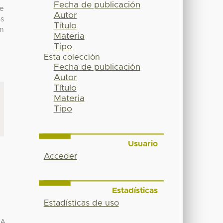
Fecha de publicación
le
Autor
os
Título
n
Materia
Tipo
Esta colección
Fecha de publicación
Autor
Título
Materia
Tipo
Usuario
Acceder
Estadísticas
Estadísticas de uso
RA