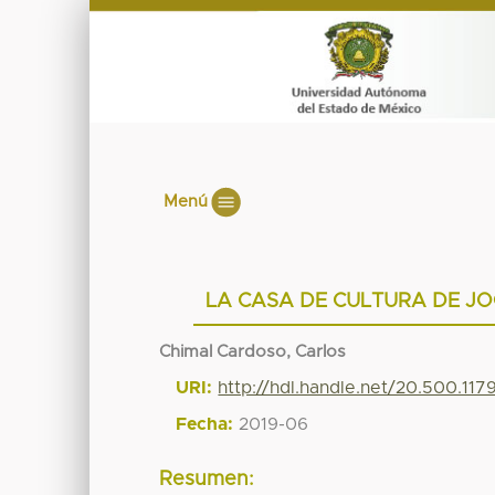
Menú
LA CASA DE CULTURA DE J
Chimal Cardoso, Carlos
URI:
http://hdl.handle.net/20.500.11
Fecha:
2019-06
Resumen: