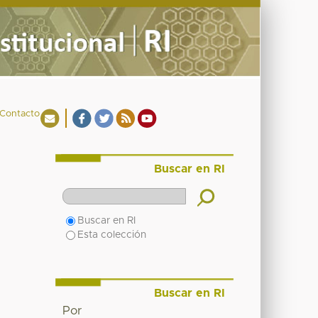
Contacto
Buscar en RI
Buscar en RI
Esta colección
Buscar en RI
Por