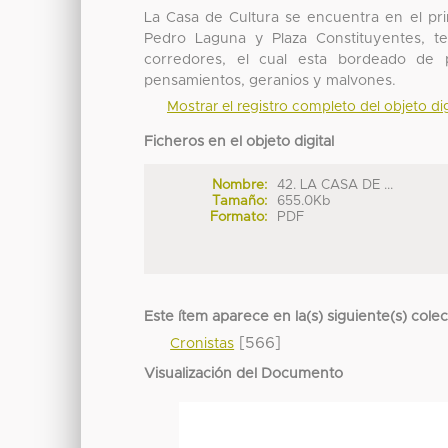
La Casa de Cultura se encuentra en el pri
Pedro Laguna y Plaza Constituyentes, te
corredores, el cual esta bordeado de
pensamientos, geranios y malvones.
Mostrar el registro completo del objeto dig
Ficheros en el objeto digital
Nombre:
42. LA CASA DE ...
Tamaño:
655.0Kb
Formato:
PDF
Este ítem aparece en la(s) siguiente(s) cole
[566]
Cronistas
Visualización del Documento