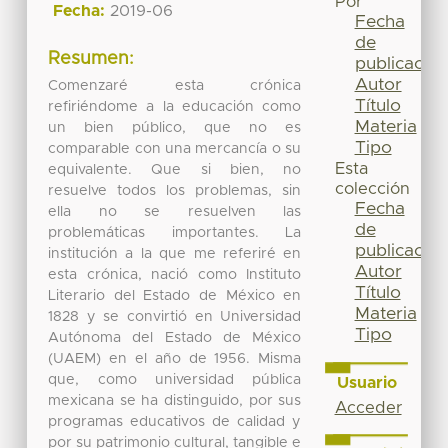
Por
Fecha:
2019-06
Fecha
de
Resumen:
publicación
Autor
Comenzaré esta crónica
Título
refiriéndome a la educación como
Materia
un bien público, que no es
Tipo
comparable con una mercancía o su
Esta
equivalente. Que si bien, no
colección
resuelve todos los problemas, sin
Fecha
ella no se resuelven las
de
problemáticas importantes. La
publicación
institución a la que me referiré en
Autor
esta crónica, nació como Instituto
Título
Literario del Estado de México en
Materia
1828 y se convirtió en Universidad
Tipo
Autónoma del Estado de México
(UAEM) en el año de 1956. Misma
que, como universidad pública
Usuario
mexicana se ha distinguido, por sus
Acceder
programas educativos de calidad y
por su patrimonio cultural, tangible e