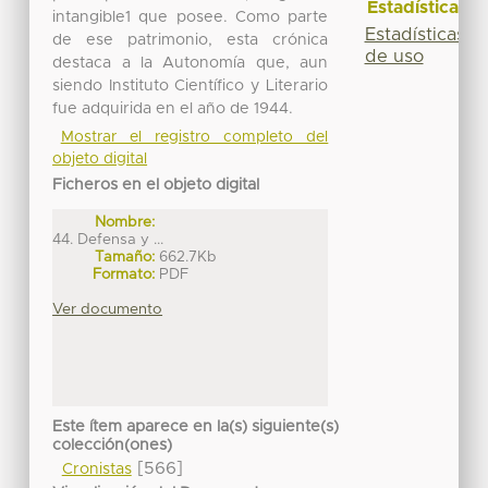
Estadísticas
intangible1 que posee. Como parte
Estadísticas
de ese patrimonio, esta crónica
de uso
destaca a la Autonomía que, aun
siendo Instituto Científico y Literario
fue adquirida en el año de 1944.
Mostrar el registro completo del
objeto digital
Ficheros en el objeto digital
Nombre:
44. Defensa y ...
Tamaño:
662.7Kb
Formato:
PDF
Ver documento
Este ítem aparece en la(s) siguiente(s)
colección(ones)
[566]
Cronistas