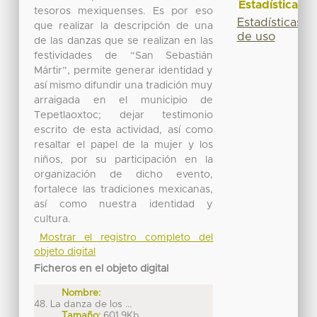
Estadísticas
tesoros mexiquenses. Es por eso
Estadísticas
que realizar la descripción de una
de uso
de las danzas que se realizan en las
festividades de “San Sebastián
Mártir”, permite generar identidad y
así mismo difundir una tradición muy
arraigada en el municipio de
Tepetlaoxtoc; dejar testimonio
escrito de esta actividad, así como
resaltar el papel de la mujer y los
niños, por su participación en la
organización de dicho evento,
fortalece las tradiciones mexicanas,
así como nuestra identidad y
cultura.
Mostrar el registro completo del
objeto digital
Ficheros en el objeto digital
Nombre:
48. La danza de los ...
Tamaño:
601.9Kb