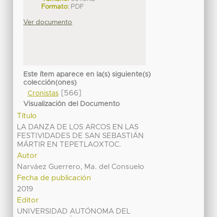
Formato:
PDF
Ver documento
Este ítem aparece en la(s) siguiente(s)
colección(ones)
[566]
Cronistas
Visualización del Documento
Título
LA DANZA DE LOS ARCOS EN LAS
FESTIVIDADES DE SAN SEBASTIÁN
MÁRTIR EN TEPETLAOXTOC.
Autor
Narváez Guerrero, Ma. del Consuelo
Fecha de publicación
2019
Editor
UNIVERSIDAD AUTÓNOMA DEL