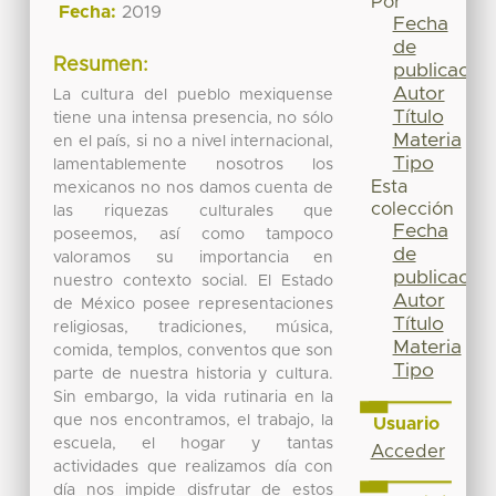
Por
Fecha:
2019
Fecha
de
Resumen:
publicación
Autor
La cultura del pueblo mexiquense
Título
tiene una intensa presencia, no sólo
Materia
en el país, si no a nivel internacional,
Tipo
lamentablemente nosotros los
Esta
mexicanos no nos damos cuenta de
colección
las riquezas culturales que
Fecha
poseemos, así como tampoco
de
valoramos su importancia en
publicación
nuestro contexto social. El Estado
Autor
de México posee representaciones
Título
religiosas, tradiciones, música,
Materia
comida, templos, conventos que son
Tipo
parte de nuestra historia y cultura.
Sin embargo, la vida rutinaria en la
que nos encontramos, el trabajo, la
Usuario
escuela, el hogar y tantas
Acceder
actividades que realizamos día con
día nos impide disfrutar de estos