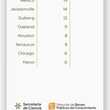
Mexico
15
Jacksonville
14
Gulberg
12
Oakland
11
Houston
8
Secaucus
8
Chicago
6
Hanoi
6