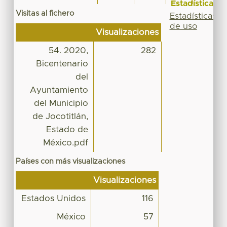
Estadísticas
Visitas al fichero
Estadísticas
de uso
Visualizaciones
54. 2020,
282
Bicentenario
del
Ayuntamiento
del Municipio
de Jocotitlán,
Estado de
México.pdf
Países con más visualizaciones
Visualizaciones
Estados Unidos
116
México
57