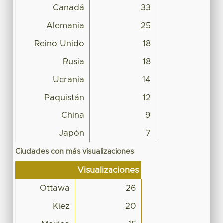
Canadá
33
Alemania
25
Reino Unido
18
Rusia
18
Ucrania
14
Paquistán
12
China
9
Japón
7
Ciudades con más visualizaciones
Visualizaciones
Ottawa
26
Kiez
20