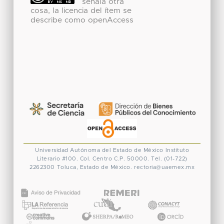
señala otra
cosa, la licencia del ítem se
describe como openAccess
Universidad Autónoma del Estado de México
Instituto
Literario #100. Col. Centro
C.P. 50000. Tel. (01-722)
2262300
Toluca, Estado de México.
rectoria@uaemex.mx
CONACYT