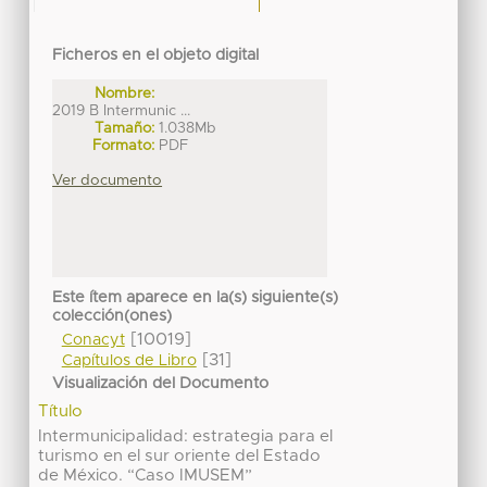
Ficheros en el objeto digital
Nombre:
2019 B Intermunic ...
Tamaño:
1.038Mb
Formato:
PDF
Ver documento
Este ítem aparece en la(s) siguiente(s)
colección(ones)
[10019]
Conacyt
[31]
Capítulos de Libro
Visualización del Documento
Título
Intermunicipalidad: estrategia para el
turismo en el sur oriente del Estado
de México. “Caso IMUSEM”