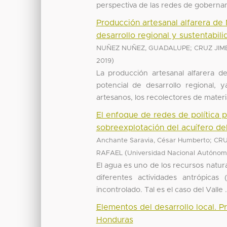
perspectiva de las redes de goberna
Producción artesanal alfarera d
desarrollo regional y sustentabil
;
NUÑEZ NUÑEZ, GUADALUPE
CRUZ JIM
)
2019
La producción artesanal alfarera 
potencial de desarrollo regional,
artesanos, los recolectores de materia
El enfoque de redes de política pú
sobreexplotación del acuífero de
;
Anchante Saravia, César Humberto
CRU
(
RAFAEL
Universidad Nacional Autónom
El agua es uno de los recursos natur
diferentes actividades antrópicas
incontrolado. Tal es el caso del Valle .
Elementos del desarrollo local. P
Honduras