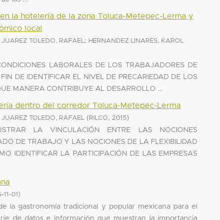
 en la hotelería de la zona Toluca-Metepec-Lerma y
nómico local
;
;
JUAREZ TOLEDO, RAFAEL
HERNANDEZ LINARES, KAROL
S CONDICIONES LABORALES DE LOS TRABAJADORES DE
FIN DE IDENTIFICAR EL NIVEL DE PRECARIEDAD DE LOS
UE MANERA CONTRIBUYE AL DESARROLLO ...
lería dentro del corredor Toluca-Metepec-Lerma
;
(
,
)
JUAREZ TOLEDO, RAFAEL
RILCO
2015
STRAR LA VINCULACIÓN ENTRE LAS NOCIONES
O DE TRABAJO Y LAS NOCIONES DE LA FLEXIBILIDAD
MO IDENTIFICAR LA PARTICIPACIÓN DE LAS EMPRESAS
ana
)
-11-01
 de la gastronomía tradicional y popular mexicana para el
rie de datos e información que muestran la importancia