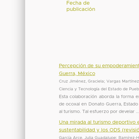
Fecha de
publicación
Percepción de su empoderamiento
Guerra, México
;
Cruz Jiménez, Graciela
Vargas Martínez,
Ciencia y Tecnología del Estado de Pueb
Esta colaboración aborda la forma 
de ocoxal en Donato Guerra, Estado d
al turismo. Tal esfuerzo por develar ..
Una mirada al turismo deportivo e
sustentabilidad y los ODS (revisió
;
García Arce, Julia Guadalupe
Ramírez-H