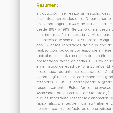
Resumen:
Introducción: Se realizó un estudio destin
pacientes ingresados en el Departamento 
en Odontología (CIEAO) de la Facultad de
desde 1987 a 1999. Se tomó una muestra de
con información necesaria y válida para
estableció que solo el 10.7% presentó algun
con 57 casos reportados de algún tipo de 
reabsorción radicular corresponde al géner
radicular, presentaron raíces de tamaño cort
presentaron raíces delgadas. El 81.9% de l
en el grupo de edad de 15 a 25 años. El 7
presentada durante su estancia en Cent
Odontología. El 53.8% corresponde a grad
retenidos. El 49.5% corresponde a grado
respectivamente. Estos fueron provocado
Avanzados de la Facultad de Odontología. 
que es importante resaltar la elaboración u
radiográficos, antes de iniciar su tratamie
de ser encontrados factores que predispong