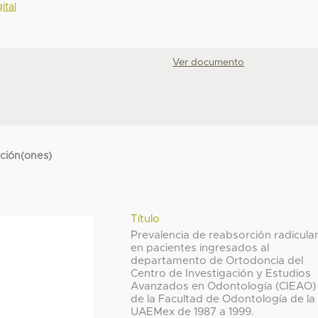
ital
Ver documento
cción(ones)
Título
Prevalencia de reabsorción radicula
en pacientes ingresados al
departamento de Ortodoncia del
Centro de Investigación y Estudios
Avanzados en Odontología (CIEAO)
de la Facultad de Odontología de la
UAEMex de 1987 a 1999.