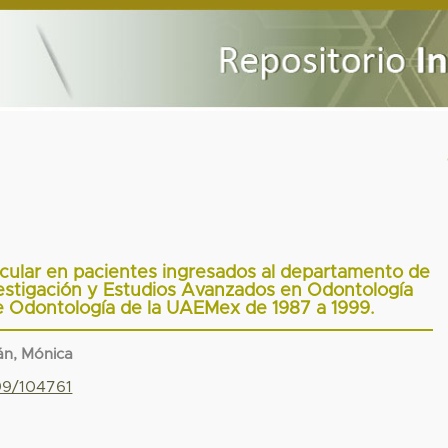
icular en pacientes ingresados al departamento de
estigación y Estudios Avanzados en Odontología
e Odontología de la UAEMex de 1987 a 1999.
n, Mónica
799/104761