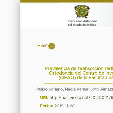
Menú
Prevalencia de reabsorción rad
Ortodoncia del Centro de Inv
(CIEAO) de la Facultad d
Pulido Soriano, Nadia Karina
;
Soto Almazá
URI:
http://hdl.handle.net/20.500.11
Fecha:
2019-11-20