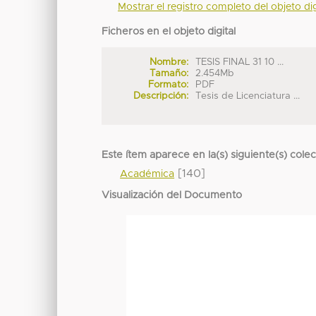
Mostrar el registro completo del objeto dig
Ficheros en el objeto digital
Nombre:
TESIS FINAL 31 10 ...
Tamaño:
2.454Mb
Formato:
PDF
Descripción:
Tesis de Licenciatura ...
Este ítem aparece en la(s) siguiente(s) cole
[140]
Académica
Visualización del Documento