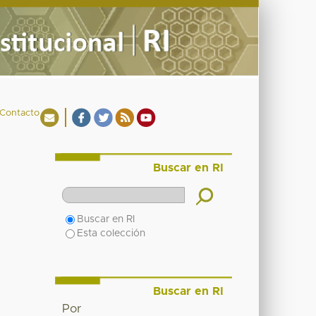
Contacto
Buscar en RI
Buscar en RI
Esta colección
Buscar en RI
Por