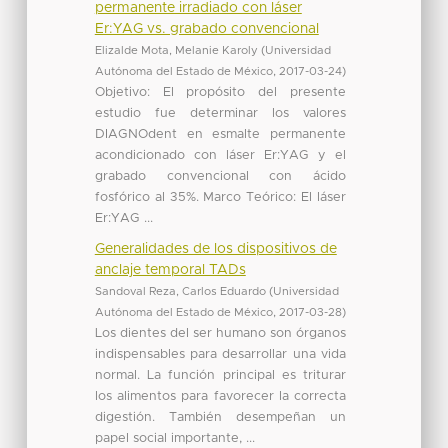
permanente irradiado con láser
Er:YAG vs. grabado convencional
Elizalde Mota, Melanie Karoly
(
Universidad
Autónoma del Estado de México
,
2017-03-24
)
Objetivo: El propósito del presente
estudio fue determinar los valores
DIAGNOdent en esmalte permanente
acondicionado con láser Er:YAG y el
grabado convencional con ácido
fosfórico al 35%. Marco Teórico: El láser
Er:YAG ...
Generalidades de los dispositivos de
anclaje temporal TADs
Sandoval Reza, Carlos Eduardo
(
Universidad
Autónoma del Estado de México
,
2017-03-28
)
Los dientes del ser humano son órganos
indispensables para desarrollar una vida
normal. La función principal es triturar
los alimentos para favorecer la correcta
digestión. También desempeñan un
papel social importante, ...