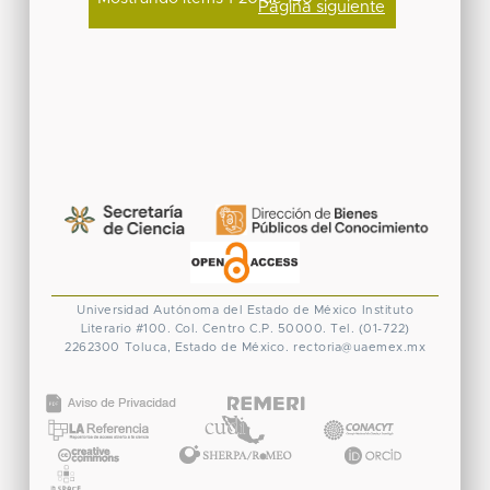
Página siguiente
Universidad Autónoma del Estado de México
Instituto
Literario #100. Col. Centro
C.P. 50000. Tel. (01-722)
2262300
Toluca, Estado de México.
rectoria@uaemex.mx
CONACYT