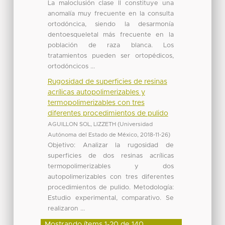
La maloclusión clase ll constituye una
anomalía muy frecuente en la consulta
ortodóncica, siendo la desarmonía
dentoesqueletal más frecuente en la
población de raza blanca. Los
tratamientos pueden ser ortopédicos,
ortodóncicos ...
Rugosidad de superficies de resinas
acrílicas autopolimerizables y
termopolimerizables con tres
diferentes procedimientos de pulido
AGUILLON SOL, LIZZETH
(
Universidad
Autónoma del Estado de México
,
2018-11-26
)
Objetivo: Analizar la rugosidad de
superficies de dos resinas acrílicas
termopolimerizables y dos
autopolimerizables con tres diferentes
procedimientos de pulido. Metodología:
Estudio experimental, comparativo. Se
realizaron ...
Mostrando ítems 1-20 de 140