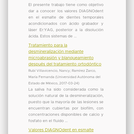
El presente trabajo tiene como objetivo
dar a conocer los valores DIAGNOdent
en el esmalte de dientes temporales
acondicionados con ácido grabador y
láser Er:YAG, posterior a la disolución
ácida. Estos sistemas de ...
Tratamiento para la
desmineralización mediante
microabrasión y blanqueamiento
después del tratamiento ortodóntico
Rubí Villavicencio, Nancy
;
Ramírez Zarco,
María Fernanda
(
Universidad Autónoma del
Estado de México
,
2017-03-24
)
La saliva ha sido considerada como la
solución natural de la desmineralización,
puesto que la mayoría de las lesiones se
encuentran cubiertas por biofilm, con
concentraciones disponibles de calcio y
fosfato en el fluido ...
Valores DIAGNOdent en esmalte