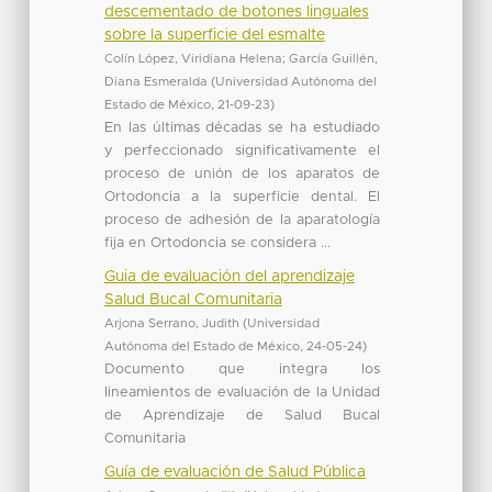
descementado de botones linguales
sobre la superficie del esmalte
Colín López, Viridiana Helena
;
García Guillén,
Diana Esmeralda
(
Universidad Autónoma del
Estado de México
,
21-09-23
)
En las últimas décadas se ha estudiado
y perfeccionado significativamente el
proceso de unión de los aparatos de
Ortodoncia a la superficie dental. El
proceso de adhesión de la aparatología
fija en Ortodoncia se considera ...
Guia de evaluación del aprendizaje
Salud Bucal Comunitaria
Arjona Serrano, Judith
(
Universidad
Autónoma del Estado de México
,
24-05-24
)
Documento que integra los
lineamientos de evaluación de la Unidad
de Aprendizaje de Salud Bucal
Comunitaria
Guía de evaluación de Salud Pública