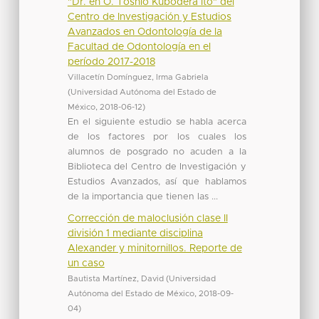
"Dr. en O. Toshio Kubodera Ito" del
Centro de Investigación y Estudios
Avanzados en Odontología de la
Facultad de Odontología en el
período 2017-2018
Villacetín Domínguez, Irma Gabriela
(
Universidad Autónoma del Estado de
México
,
2018-06-12
)
En el siguiente estudio se habla acerca
de los factores por los cuales los
alumnos de posgrado no acuden a la
Biblioteca del Centro de Investigación y
Estudios Avanzados, así que hablamos
de la importancia que tienen las ...
Corrección de maloclusión clase II
división 1 mediante disciplina
Alexander y minitornillos. Reporte de
un caso
Bautista Martínez, David
(
Universidad
Autónoma del Estado de México
,
2018-09-
04
)