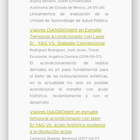
Arjona Serrano, Judith
(
Universidad
Autónoma del Estado de México
,
24-05-24
)
Lineamientos de evaluación de la
Unidad de Aprendizaje de Salud Pública
Valores DIANGNOdent en Esmalte
Temporal Acondicionado con Laser
Er : YAG VS. Grabado Convencional
Rodríguez Rodríguez, José Javier
;
Tirado
Escalante, Angélica Daniela
(
2016-06-07
)
El acondicionamiento de tejidos
dentales es un paso fundamental para
el éxito de las restauraciones estéticas,
en la actualidad no solo es posible
acondicionar el esmalte con ácido
fosfórico, recientemente y con el
desarrollo ...
Valores DIAGNOdent en esmalte
temporal acondicionado con láser
Er:YAG Vs. ácido fosfórico posterior
a la disolución ácida
Camacho Zepeda, Berenice
(
2017-03-17
)