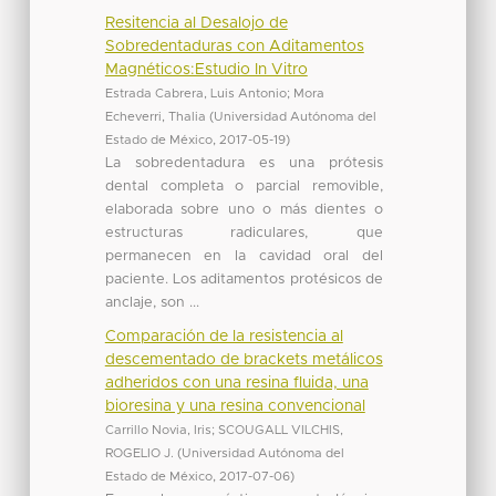
Resitencia al Desalojo de
Sobredentaduras con Aditamentos
Magnéticos:Estudio In Vitro
Estrada Cabrera, Luis Antonio
;
Mora
Echeverri, Thalia
(
Universidad Autónoma del
Estado de México
,
2017-05-19
)
La sobredentadura es una prótesis
dental completa o parcial removible,
elaborada sobre uno o más dientes o
estructuras radiculares, que
permanecen en la cavidad oral del
paciente. Los aditamentos protésicos de
anclaje, son ...
Comparación de la resistencia al
descementado de brackets metálicos
adheridos con una resina fluida, una
bioresina y una resina convencional
Carrillo Novia, Iris
;
SCOUGALL VILCHIS,
ROGELIO J.
(
Universidad Autónoma del
Estado de México
,
2017-07-06
)