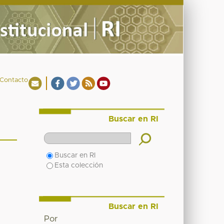
Contacto
Buscar en RI
Buscar en RI
Esta colección
Buscar en RI
Por