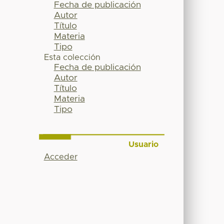
Fecha de publicación
Autor
Título
Materia
Tipo
Esta colección
Fecha de publicación
Autor
Título
Materia
Tipo
Usuario
Acceder