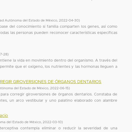
dad Autónoma del Estado de México
,
2022-04-30
)
base del conocimiento si familia comparten los genes, así como
 Todas las personas pueden reconocer características específicas
7-28
)
antiene la vida en movimiento dentro del organismo. A través del
 permite que el oxígeno, los nutrientes y las hormonas lleguen a
REGIR GIROVERSIONES DE ÓRGANOS DENTARIOS
utónoma del Estado de México
,
2022-06-15
)
para corregir giroversiones de órganos dentarios. Constaba de
tes, un arco vestibular y uno palatino elaborado con alambre
acio
oma del Estado de México
,
2022-03-10
)
nterceptiva contempla eliminar o reducir la severidad de una