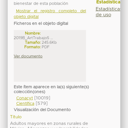
Estadísticas
bienestar de esta población
Estadísticas
Mostrar el registro completo del
de uso
objeto digital
Ficheros en el objeto digital
Nombre:
2019B_ArtTrabajoS ...
Tamaño:
245.6Kb
Formato:
PDF
Ver documento
Este ítem aparece en la(s) siguiente(s)
colección(ones)
[10019]
Conacyt
[579]
Científica
Visualización del Documento
Título
Adultos mayores en zonas rurales de