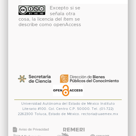
Excepto si se
señala otra
cosa, la licencia del ítem se
describe como openAccess
Universidad Autónoma del Estado de México
Instituto
Literario #100. Col. Centro
C.P. 50000. Tel. (01-722)
2262300
Toluca, Estado de México.
rectoria@uaemex.mx
CONACYT