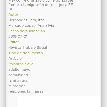
México. Añoranzas y vulnerabilidades
frente a la migración de los hijos a EE.
UU.
Autor
Hernández Lara, Itzel
Mercado López, Ana Silvia
Fecha de publicación
2019-07-01
Editor
Revista Trabajo Social
Tipo de documento
Artículo
Palabras clave
adulto mayor
comunidad
familia rural
migración
relaciones familiares