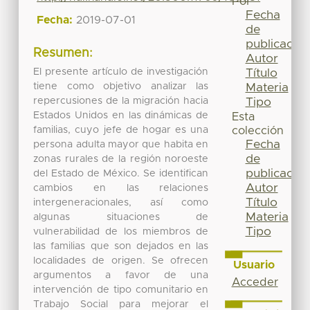
Por
Fecha
Fecha:
2019-07-01
de
publicación
Resumen:
Autor
El presente artículo de investigación
Título
tiene como objetivo analizar las
Materia
repercusiones de la migración hacia
Tipo
Estados Unidos en las dinámicas de
Esta
familias, cuyo jefe de hogar es una
colección
Fecha
persona adulta mayor que habita en
de
zonas rurales de la región noroeste
publicación
del Estado de México. Se identifican
Autor
cambios en las relaciones
Título
intergeneracionales, así como
Materia
algunas situaciones de
Tipo
vulnerabilidad de los miembros de
las familias que son dejados en las
localidades de origen. Se ofrecen
Usuario
argumentos a favor de una
Acceder
intervención de tipo comunitario en
Trabajo Social para mejorar el