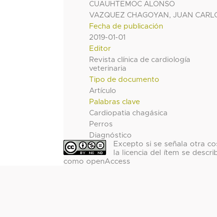
CUAUHTEMOC ALONSO
VAZQUEZ CHAGOYAN, JUAN CARL
Fecha de publicación
2019-01-01
Editor
Revista clínica de cardiología
veterinaria
Tipo de documento
Artículo
Palabras clave
Cardiopatia chagásica
Perros
Diagnóstico
Excepto si se señala otra co
la licencia del ítem se descri
como openAccess