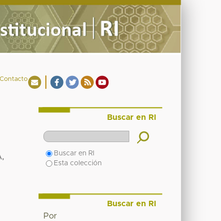
Contacto
Buscar en RI
Buscar en RI
,
Esta colección
Buscar en RI
Por