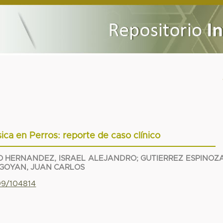
ica en Perros: reporte de caso clínico
O HERNANDEZ, ISRAEL ALEJANDRO
;
GUTIERREZ ESPINOZA
GOYAN, JUAN CARLOS
799/104814