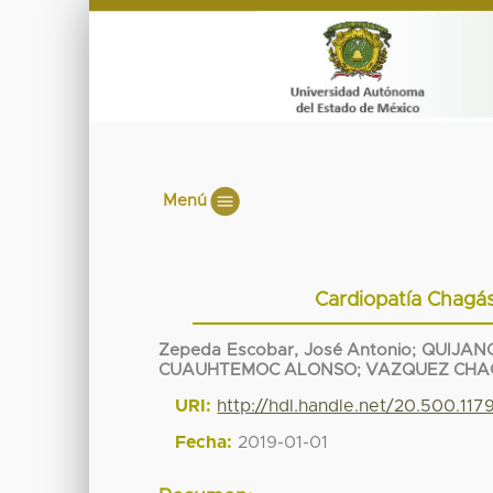
Menú
Cardiopatía Chagás
Zepeda Escobar, José Antonio
;
QUIJAN
CUAUHTEMOC ALONSO
;
VAZQUEZ CHA
URI:
http://hdl.handle.net/20.500.11
Fecha:
2019-01-01