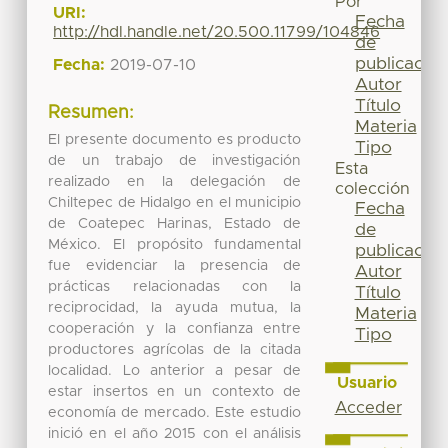
Por
URI:
Fecha
http://hdl.handle.net/20.500.11799/104846
de
publicación
Fecha:
2019-07-10
Autor
Título
Resumen:
Materia
El presente documento es producto
Tipo
de un trabajo de investigación
Esta
realizado en la delegación de
colección
Chiltepec de Hidalgo en el municipio
Fecha
de Coatepec Harinas, Estado de
de
México. El propósito fundamental
publicación
fue evidenciar la presencia de
Autor
prácticas relacionadas con la
Título
reciprocidad, la ayuda mutua, la
Materia
cooperación y la confianza entre
Tipo
productores agrícolas de la citada
localidad. Lo anterior a pesar de
Usuario
estar insertos en un contexto de
Acceder
economía de mercado. Este estudio
inició en el año 2015 con el análisis