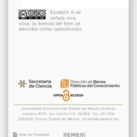
Excepto si se
señala otra
cosa, la licencia del ítem se
describe como openAccess
Universidad Autónoma del Estado de México
Instituto
Literario #100. Col. Centro
C.P. 50000. Tel. (01-722)
2262300
Toluca, Estado de México.
rectoria@uaemex.mx
CONACYT