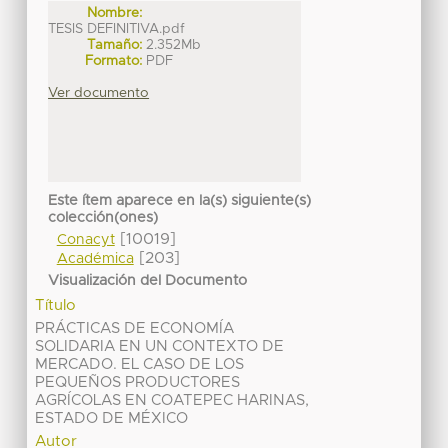
Nombre:
TESIS DEFINITIVA.pdf
Tamaño:
2.352Mb
Formato:
PDF
Ver documento
Este ítem aparece en la(s) siguiente(s)
colección(ones)
[10019]
Conacyt
[203]
Académica
Visualización del Documento
Título
PRÁCTICAS DE ECONOMÍA
SOLIDARIA EN UN CONTEXTO DE
MERCADO. EL CASO DE LOS
PEQUEÑOS PRODUCTORES
AGRÍCOLAS EN COATEPEC HARINAS,
ESTADO DE MÉXICO
Autor