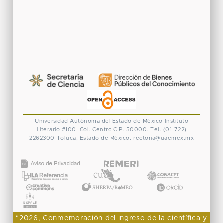
Universidad Autónoma del Estado de México
Instituto
Literario #100. Col. Centro
C.P. 50000. Tel. (01-722)
2262300
Toluca, Estado de México.
rectoria@uaemex.mx
CONACYT
"2026, Conmemoración del ingreso de la científica y