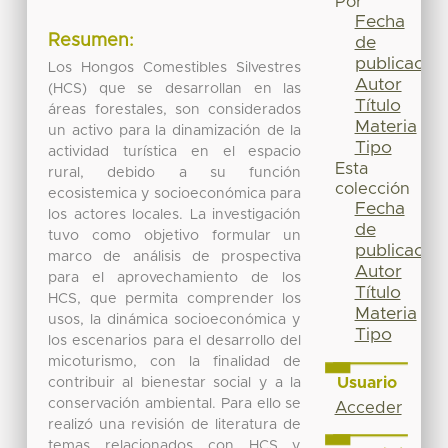
Por
Fecha
Resumen:
de
publicación
Los Hongos Comestibles Silvestres
Autor
(HCS) que se desarrollan en las
Título
áreas forestales, son considerados
Materia
un activo para la dinamización de la
Tipo
actividad turística en el espacio
Esta
rural, debido a su función
colección
ecosistemica y socioeconómica para
Fecha
los actores locales. La investigación
de
tuvo como objetivo formular un
publicación
marco de análisis de prospectiva
Autor
para el aprovechamiento de los
Título
HCS, que permita comprender los
Materia
usos, la dinámica socioeconómica y
Tipo
los escenarios para el desarrollo del
micoturismo, con la finalidad de
Usuario
contribuir al bienestar social y a la
conservación ambiental. Para ello se
Acceder
realizó una revisión de literatura de
temas relacionados con HCS y