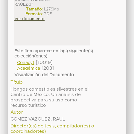
RAÚL.pdf
Tamaño:
1.279Mb
Formato:
PDF
Ver documento
Este ítem aparece en la(s) siguiente(s)
colección(ones)
[10019]
Conacyt
[203]
Académica
Visualización del Documento
Título
Hongos comestibles silvestres en el
Centro de México. Un análisis de
prospectiva para su uso como
recurso turístico
Autor
GOMEZ VAZQUEZ, RAUL
Director(es) de tesis, compilador(es) o
coordinador(es)