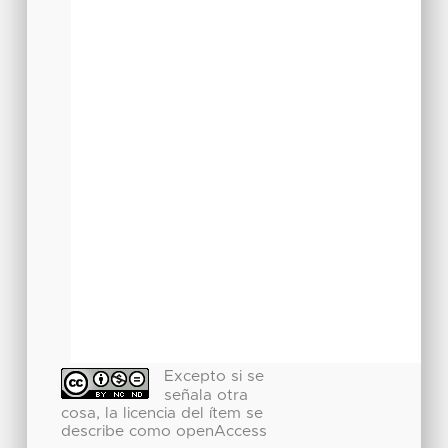
Excepto si se
señala otra
cosa, la licencia del ítem se
describe como openAccess