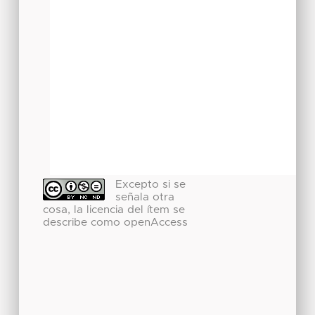
Excepto si se
señala otra
cosa, la licencia del ítem se
describe como openAccess