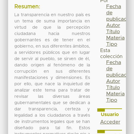
Por
Fecha
Resumen:
de
La transparencia en nuestro país es
publicación
un tema de suma importancia en
Autor
virtud de que la percepción
Título
ciudadana hacia nuestros
Materia
gobernantes es de tener en el
Tipo
gobierno, en sus diferentes ámbitos,
Esta
a servidores públicos que en lugar
colección
de servir al pueblo, se sirven de él,
Fecha
dando origen al fenómeno de la
de
corrupción en sus diferentes
publicación
manifestaciones y dimensiones. Es
Autor
por ello, que nace la inquietud de
Título
analizar este tema para tratar de
Materia
revisar las diversas áreas
Tipo
gubernamentales que se dedican a
dar transparencia, certeza y
Usuario
legalidad a los ciudadanos a través
de instrumentos legales que se han
Acceder
diseñado para tal fin. Estos