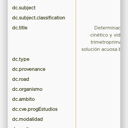
dc.subject
dc.subject.classification
dc.title
Determinación
cinético y vida 
trimetroprima y 1
solución acuosa bajo
dc.type
dc.provenance
dc.road
dc.organismo
dc.ambito
dc.cve.progEstudios
dc.modalidad