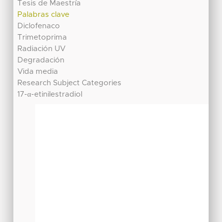
Tesis de Maestría
Palabras clave
Diclofenaco
Trimetoprima
Radiación UV
Degradación
Vida media
Research Subject Categories
17-α-etinilestradiol