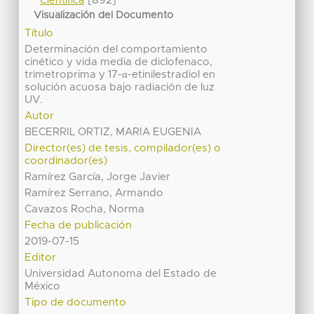
[892]
Científica
Visualización del Documento
Título
Determinación del comportamiento
cinético y vida media de diclofenaco,
trimetroprima y 17-α-etinilestradiol en
solución acuosa bajo radiación de luz
UV.
Autor
BECERRIL ORTIZ, MARIA EUGENIA
Director(es) de tesis, compilador(es) o
coordinador(es)
Ramírez García, Jorge Javier
Ramírez Serrano, Armando
Cavazos Rocha, Norma
Fecha de publicación
2019-07-15
Editor
Universidad Autonoma del Estado de
México
Tipo de documento