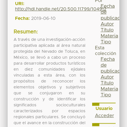
Por
URI:
Fecha
http://hdl.handle.net/20.500.11799/104912
de
publicación
Fecha:
2019-06-10
Autor
Título
Resumen:
Materia
A través de una investigación-acción
Tipo
participativa aplicada al área natural
Esta
protegida del Nevado de Toluca, en
colección
México, se llevó a cabo un proceso
Fecha
para desarrollar productos turísticos
de
en diez comunidades ejidales
publicación
vinculadas a esta área, con los
Autor
propósitos de reconocer los
Título
elementos objetivos y subjetivos
Materia
que se conjugaron en su
Tipo
construcción y de identificar los
significados socioculturales
Usuario
caracterizados por espacios
Acceder
regionales particulares. Se concluyó
que el avance en la construcción del