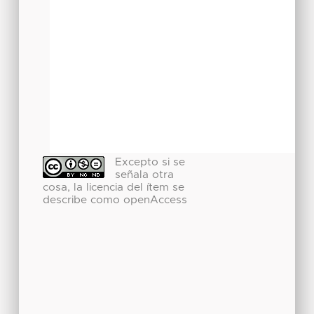
Excepto si se
señala otra
cosa, la licencia del ítem se
describe como openAccess