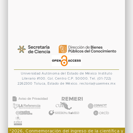
Universidad Autónoma del Estado de México
Instituto
Literario #100. Col. Centro
C.P. 50000. Tel. (01-722)
2262300
Toluca, Estado de México.
rectoria@uaemex.mx
CONACYT
"2026, Conmemoración del ingreso de la científica y