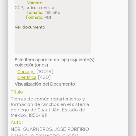
Nombre:
GCP, artículo revista ...
Tamaño:
488.5Kb
Formato:
PDF
Ver documento
Este ítem aparece en la(s) siguiente(s)
colección(ones)
[10019]
Conacyt
[430]
Científica
Visualización del Documento
Título
Tierras de común repartimiento y
formación de ranchos en el sistema
de riego de Cuautitlán, Estado de
México, 1856-1911
Autor
NERI GUARNEROS, JOSE PORFIRIO