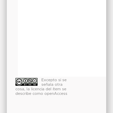
Excepto si se
señala otra
cosa, la licencia del ítem se
describe como openAccess