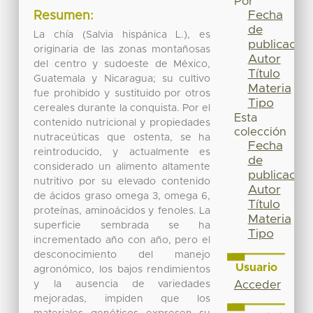
Por
Fecha
Resumen:
de
La chía (Salvia hispánica L.), es
publicación
originaria de las zonas montañosas
Autor
del centro y sudoeste de México,
Título
Guatemala y Nicaragua; su cultivo
Materia
fue prohibido y sustituido por otros
Tipo
cereales durante la conquista. Por el
Esta
contenido nutricional y propiedades
colección
nutraceúticas que ostenta, se ha
Fecha
reintroducido, y actualmente es
de
considerado un alimento altamente
publicación
nutritivo por su elevado contenido
Autor
de ácidos graso omega 3, omega 6,
Título
proteínas, aminoácidos y fenoles. La
Materia
superficie sembrada se ha
Tipo
incrementado año con año, pero el
desconocimiento del manejo
Usuario
agronómico, los bajos rendimientos
y la ausencia de variedades
Acceder
mejoradas, impiden que los