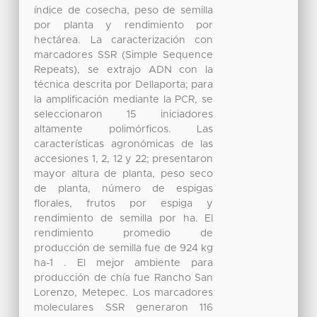
índice de cosecha, peso de semilla
por planta y rendimiento por
hectárea. La caracterización con
marcadores SSR (Simple Sequence
Repeats), se extrajo ADN con la
técnica descrita por Dellaporta; para
la amplificación mediante la PCR, se
seleccionaron 15 iniciadores
altamente polimórficos. Las
características agronómicas de las
accesiones 1, 2, 12 y 22; presentaron
mayor altura de planta, peso seco
de planta, número de espigas
florales, frutos por espiga y
rendimiento de semilla por ha. El
rendimiento promedio de
producción de semilla fue de 924 kg
ha-1 . El mejor ambiente para
producción de chía fue Rancho San
Lorenzo, Metepec. Los marcadores
moleculares SSR generaron 116