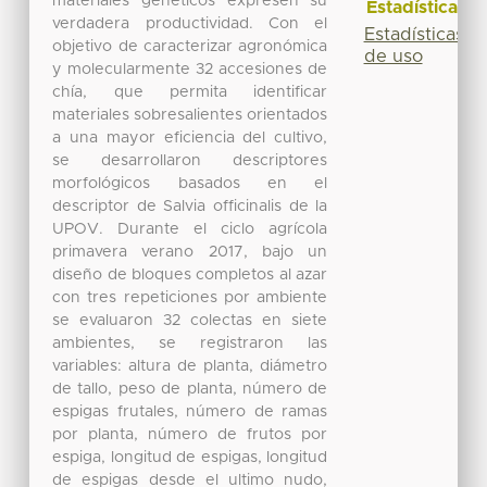
materiales genéticos expresen su
Estadísticas
verdadera productividad. Con el
Estadísticas
objetivo de caracterizar agronómica
de uso
y molecularmente 32 accesiones de
chía, que permita identificar
materiales sobresalientes orientados
a una mayor eficiencia del cultivo,
se desarrollaron descriptores
morfológicos basados en el
descriptor de Salvia officinalis de la
UPOV. Durante el ciclo agrícola
primavera verano 2017, bajo un
diseño de bloques completos al azar
con tres repeticiones por ambiente
se evaluaron 32 colectas en siete
ambientes, se registraron las
variables: altura de planta, diámetro
de tallo, peso de planta, número de
espigas frutales, número de ramas
por planta, número de frutos por
espiga, longitud de espigas, longitud
de espigas desde el ultimo nudo,