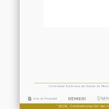
Universidad Autónoma del Estado de Méxi
"2026, Conmemoración del ingr