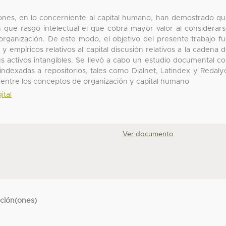
ciones, en lo concerniente al capital humano, han demostrado q
 que rasgo intelectual el que cobra mayor valor al considerar
 organización. De este modo, el objetivo del presente trabajo f
 empíricos relativos al capital discusión relativos a la cadena 
s activos intangibles. Se llevó a cabo un estudio documental c
indexadas a repositorios, tales como Dialnet, Latindex y Redaly
 entre los conceptos de organización y capital humano
ital
Ver documento
cción(ones)