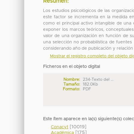
Resumen:
Los estudios psicológicos de las organiza
este factor se incrementa en la medida en
como el principal activo intangible de una
exponer los marcos teóricos, conceptuales y
valor de una organización en función de su
una selección no probabilística de fuentes 
considerando año de publicación y relación
Mostrar el registro completo del objeto dig
Ficheros en el objeto digital
Nombre:
234-Texto del ...
Tamaño:
182.0Kb
Formato:
PDF
Este ítem aparece en la(s) siguiente(s) cole
[10019]
Conacyt
[175]
Académica