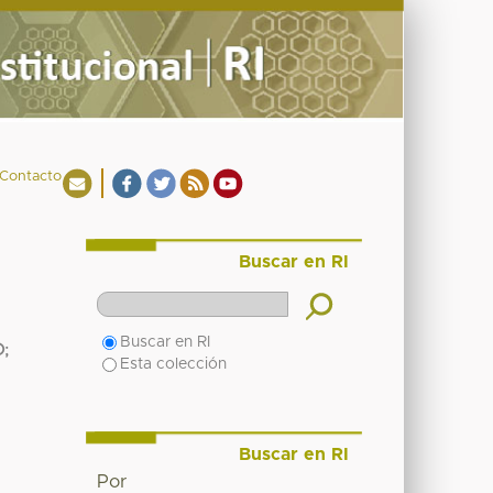
Contacto
Buscar en RI
Buscar en RI
O
;
Esta colección
Buscar en RI
Por