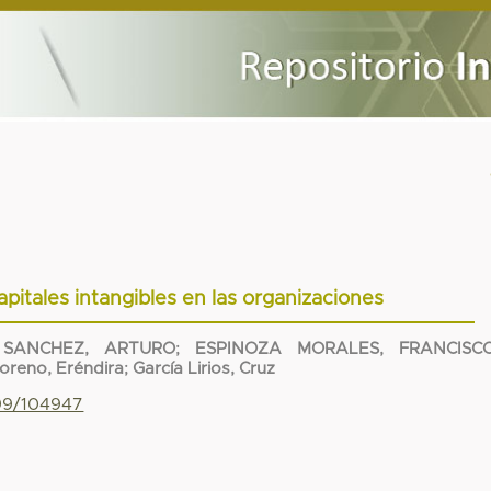
pitales intangibles en las organizaciones
SANCHEZ, ARTURO
;
ESPINOZA MORALES, FRANCISC
oreno, Eréndira
;
García Lirios, Cruz
799/104947