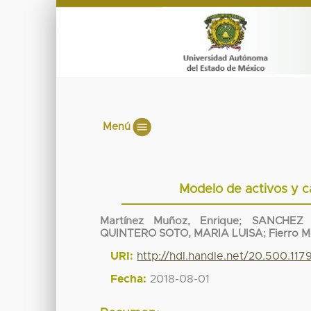
Menú
Modelo de activos y ca
Martínez Muñoz, Enrique
;
SANCHEZ 
QUINTERO SOTO, MARIA LUISA
;
Fierro M
URI:
http://hdl.handle.net/20.500.11
Fecha:
2018-08-01