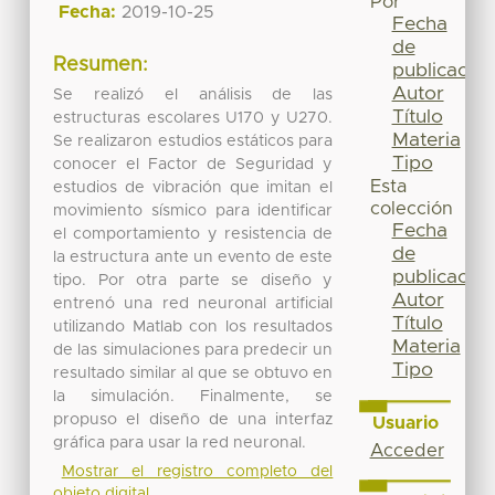
Por
Fecha:
2019-10-25
Fecha
de
Resumen:
publicación
Autor
Se realizó el análisis de las
Título
estructuras escolares U170 y U270.
Materia
Se realizaron estudios estáticos para
Tipo
conocer el Factor de Seguridad y
Esta
estudios de vibración que imitan el
colección
movimiento sísmico para identificar
Fecha
el comportamiento y resistencia de
de
la estructura ante un evento de este
publicación
tipo. Por otra parte se diseño y
Autor
entrenó una red neuronal artificial
Título
utilizando Matlab con los resultados
Materia
de las simulaciones para predecir un
Tipo
resultado similar al que se obtuvo en
la simulación. Finalmente, se
propuso el diseño de una interfaz
Usuario
gráfica para usar la red neuronal.
Acceder
Mostrar el registro completo del
objeto digital