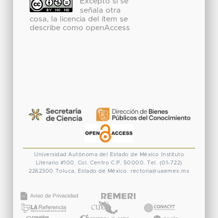
Excepto si se
señala otra
cosa, la licencia del ítem se
describe como openAccess
Universidad Autónoma del Estado de México
Instituto
Literario #100. Col. Centro
C.P. 50000. Tel. (01-722)
2262300
Toluca, Estado de México.
rectoria@uaemex.mx
CONACYT