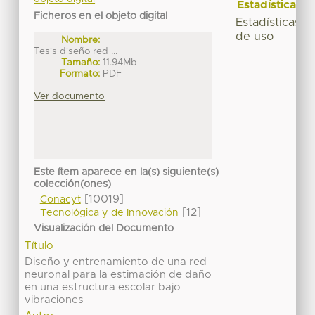
Estadísticas
Ficheros en el objeto digital
Estadísticas
de uso
Nombre:
Tesis diseño red ...
Tamaño:
11.94Mb
Formato:
PDF
Ver documento
Este ítem aparece en la(s) siguiente(s)
colección(ones)
[10019]
Conacyt
[12]
Tecnológica y de Innovación
Visualización del Documento
Título
Diseño y entrenamiento de una red
neuronal para la estimación de daño
en una estructura escolar bajo
vibraciones