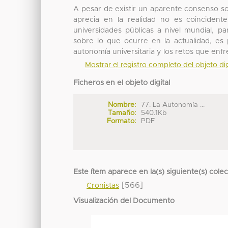
A pesar de existir un aparente consenso sob
aprecia en la realidad no es coinciden
universidades públicas a nivel mundial, 
sobre lo que ocurre en la actualidad, e
autonomía universitaria y los retos que enfr
Mostrar el registro completo del objeto dig
Ficheros en el objeto digital
Nombre:
77. La Autonomía ...
Tamaño:
540.1Kb
Formato:
PDF
Este ítem aparece en la(s) siguiente(s) cole
[566]
Cronistas
Visualización del Documento