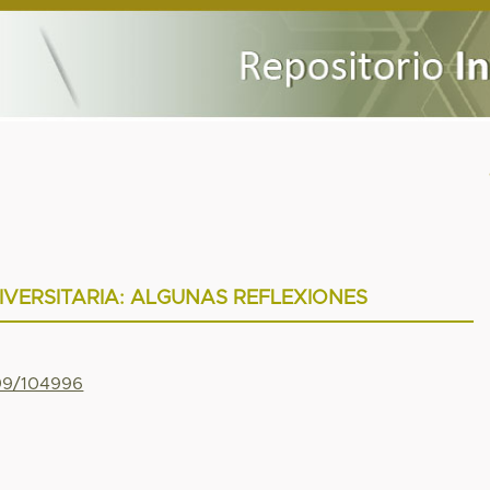
VERSITARIA: ALGUNAS REFLEXIONES
799/104996