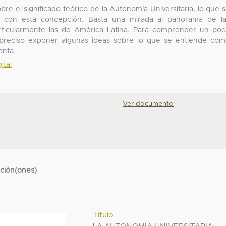
re el significado teórico de la Autonomía Universitaria, lo que 
te con esta concepción. Basta una mirada al panorama de l
particularmente las de América Latina. Para comprender un po
s preciso exponer algunas ideas sobre lo que se entiende co
enta.
ital
Ver documento
cción(ones)
Título