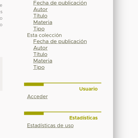
Fecha de publicación
se
Autor
as
Título
co
Materia
mo
Tipo
Esta colección
Fecha de publicación
Autor
Título
Materia
Tipo
Usuario
Acceder
Estadísticas
Estadísticas de uso