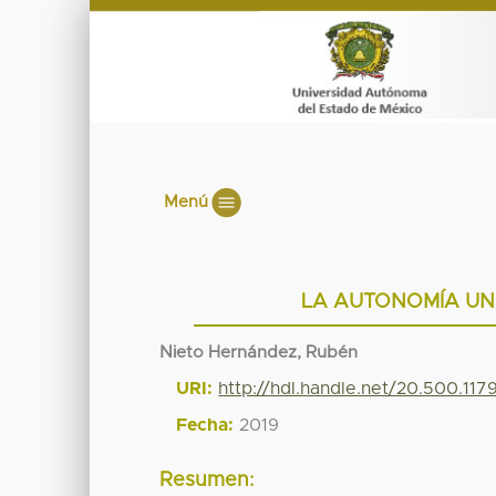
Menú
LA AUTONOMÍA UNI
Nieto Hernández, Rubén
URI:
http://hdl.handle.net/20.500.11
Fecha:
2019
Resumen: