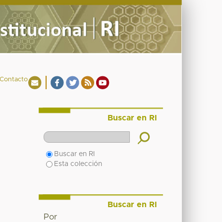
Contacto
Buscar en RI
Buscar en RI
Esta colección
Buscar en RI
Por