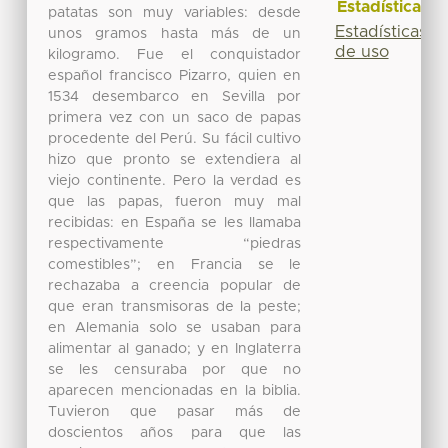
Estadísticas
patatas son muy variables: desde
Estadísticas
unos gramos hasta más de un
de uso
kilogramo. Fue el conquistador
español francisco Pizarro, quien en
1534 desembarco en Sevilla por
primera vez con un saco de papas
procedente del Perú. Su fácil cultivo
hizo que pronto se extendiera al
viejo continente. Pero la verdad es
que las papas, fueron muy mal
recibidas: en España se les llamaba
respectivamente “piedras
comestibles”; en Francia se le
rechazaba a creencia popular de
que eran transmisoras de la peste;
en Alemania solo se usaban para
alimentar al ganado; y en Inglaterra
se les censuraba por que no
aparecen mencionadas en la biblia.
Tuvieron que pasar más de
doscientos años para que las