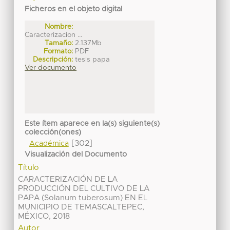
Ficheros en el objeto digital
Nombre:
Caracterizacion ...
Tamaño:
2.137Mb
Formato:
PDF
Descripción:
tesis papa
Ver documento
Este ítem aparece en la(s) siguiente(s)
colección(ones)
[302]
Académica
Visualización del Documento
Título
CARACTERIZACIÓN DE LA
PRODUCCIÓN DEL CULTIVO DE LA
PAPA (Solanum tuberosum) EN EL
MUNICIPIO DE TEMASCALTEPEC,
MÉXICO, 2018
Autor