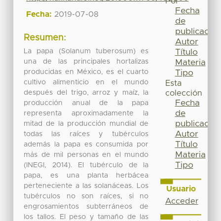
Por
Fecha
Fecha:
2019-07-08
de
publicación
Resumen:
Autor
La papa (Solanum tuberosum) es
Título
una de las principales hortalizas
Materia
producidas en México, es el cuarto
Tipo
cultivo alimenticio en el mundo
Esta
después del trigo, arroz y maíz, la
colección
Fecha
producción anual de la papa
de
representa aproximadamente la
publicación
mitad de la producción mundial de
Autor
todas las raíces y tubérculos
Título
además la papa es consumida por
Materia
más de mil personas en el mundo
Tipo
(INEGI, 2014). El tubérculo de la
papa, es una planta herbácea
perteneciente a las solanáceas. Los
Usuario
tubérculos no son raíces, si no
Acceder
engrosamientos subterráneos de
los tallos. El peso y tamaño de las