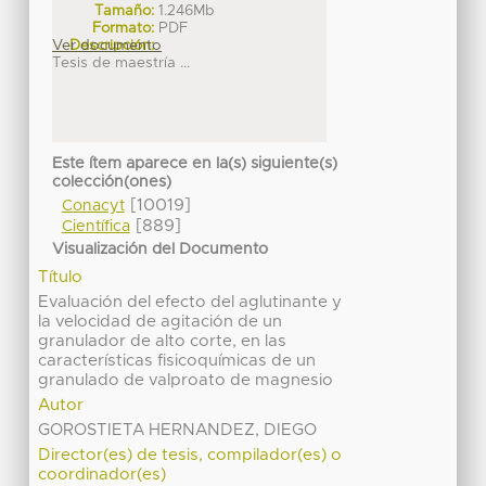
Tamaño:
1.246Mb
Formato:
PDF
Ver documento
Descripción:
Tesis de maestría ...
Este ítem aparece en la(s) siguiente(s)
colección(ones)
[10019]
Conacyt
[889]
Científica
Visualización del Documento
Título
Evaluación del efecto del aglutinante y
la velocidad de agitación de un
granulador de alto corte, en las
características fisicoquímicas de un
granulado de valproato de magnesio
Autor
GOROSTIETA HERNANDEZ, DIEGO
Director(es) de tesis, compilador(es) o
coordinador(es)