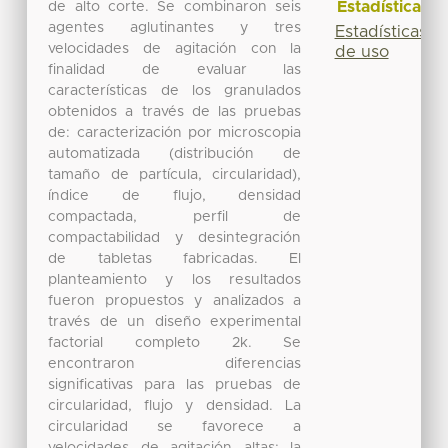
Estadísticas
de alto corte. Se combinaron seis
agentes aglutinantes y tres
Estadísticas
velocidades de agitación con la
de uso
finalidad de evaluar las
características de los granulados
obtenidos a través de las pruebas
de: caracterización por microscopia
automatizada (distribución de
tamaño de partícula, circularidad),
índice de flujo, densidad
compactada, perfil de
compactabilidad y desintegración
de tabletas fabricadas. El
planteamiento y los resultados
fueron propuestos y analizados a
través de un diseño experimental
factorial completo 2k. Se
encontraron diferencias
significativas para las pruebas de
circularidad, flujo y densidad. La
circularidad se favorece a
velocidades de agitación altas; la