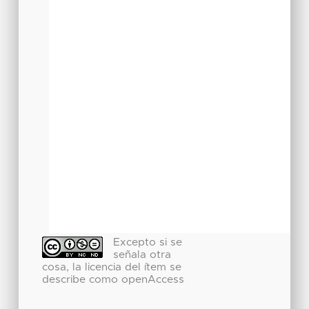
Excepto si se
señala otra
cosa, la licencia del ítem se
describe como openAccess