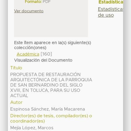
Estadísticas
Formato:
PDF
Estadísticas
Ver documento
de uso
Este ítem aparece en la(s) siguiente(s)
colección(ones)
[160]
Académica
Visualización del Documento
Título
PROPUESTA DE RESTAURACIÓN
ARQUITECTÓNICA DE LA PARROQUIA
DE SAN BERNARDINO DEL SIGLO
XVIII, EN TOLUCA, PARA SU USO
ACTUAL
Autor
Espinosa Sánchez, María Macarena
Director(es) de tesis, compilador(es) o
coordinador(es)
Mejía López, Marcos