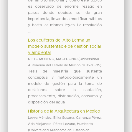
del ámbito nacional y cómo este tópico
es observado de enorme rezago en
países donde debiese ser de gran
importancia, llevando a modificar hábitos
y hasta las mismas leyes. La resolución
...
Los acuíferos del Alto Lerma un
modelo sustentable de gestión social
y ambiental
NIETO MORENO, MACEDONIO
(
Universidad
Autónoma del Estado de México
,
2015-10-05
)
Tesis de maestria que sustenta
conceptual y metodológicamente un
modelo de gestón para la toma de
desiciones sobre la captación,
procesamiento, distribución, consumo y
disposición del agua
Historia de la Arquitectura en México
Leyva Méndez, Erika Susana
;
Carranza Pérez,
Ada Alejandra
;
Pérez Lozano, Humberto
(
Universidad Autónoma del Estado de