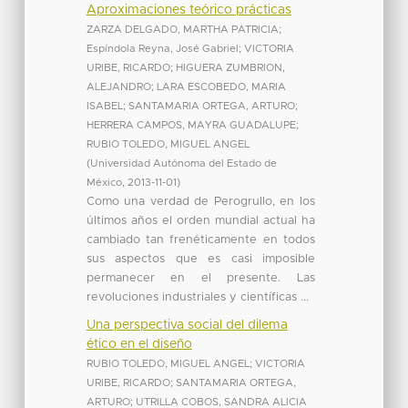
Aproximaciones teórico prácticas
ZARZA DELGADO, MARTHA PATRICIA
;
Espíndola Reyna, José Gabriel
;
VICTORIA
URIBE, RICARDO
;
HIGUERA ZUMBRION,
ALEJANDRO
;
LARA ESCOBEDO, MARIA
ISABEL
;
SANTAMARIA ORTEGA, ARTURO
;
HERRERA CAMPOS, MAYRA GUADALUPE
;
RUBIO TOLEDO, MIGUEL ANGEL
(
Universidad Autónoma del Estado de
México
,
2013-11-01
)
Como una verdad de Perogrullo, en los
últimos años el orden mundial actual ha
cambiado tan frenéticamente en todos
sus aspectos que es casi imposible
permanecer en el presente. Las
revoluciones industriales y científicas ...
Una perspectiva social del dilema
ético en el diseño
RUBIO TOLEDO, MIGUEL ANGEL
;
VICTORIA
URIBE, RICARDO
;
SANTAMARIA ORTEGA,
ARTURO
;
UTRILLA COBOS, SANDRA ALICIA