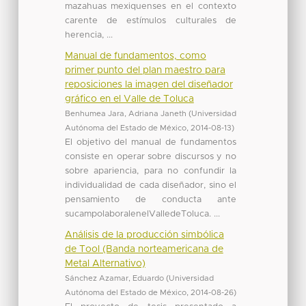
mazahuas mexiquenses en el contexto
carente de estímulos culturales de
herencia, ...
Manual de fundamentos, como
primer punto del plan maestro para
reposiciones la imagen del diseñador
gráfico en el Valle de Toluca
Benhumea Jara, Adriana Janeth
(
Universidad
Autónoma del Estado de México
,
2014-08-13
)
El objetivo del manual de fundamentos
consiste en operar sobre discursos y no
sobre apariencia, para no confundir la
individualidad de cada diseñador, sino el
pensamiento de conducta ante
sucampolaboralenelValledeToluca. ...
Análisis de la producción simbólica
de Tool (Banda norteamericana de
Metal Alternativo)
Sánchez Azamar, Eduardo
(
Universidad
Autónoma del Estado de México
,
2014-08-26
)