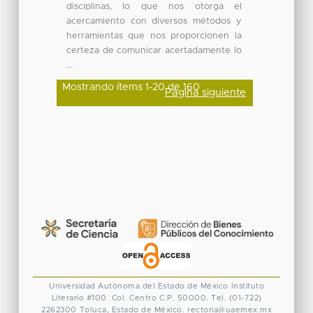
disciplinas, lo que nos otorga el
acercamiento con diversos métodos y
herramientas que nos proporcionen la
certeza de comunicar acertadamente lo
...
Mostrando ítems 1-20 de 160
Página siguiente
Universidad Autónoma del Estado de México
Instituto
Literario #100. Col. Centro
C.P. 50000. Tel. (01-722)
2262300
Toluca, Estado de México.
rectoria@uaemex.mx