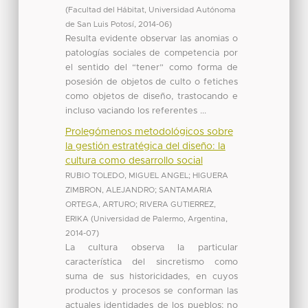
(
Facultad del Hábitat, Universidad Autónoma
de San Luis Potosí
,
2014-06
)
Resulta evidente observar las anomias o
patologías sociales de competencia por
el sentido del “tener” como forma de
posesión de objetos de culto o fetiches
como objetos de diseño, trastocando e
incluso vaciando los referentes ...
Prolegómenos metodológicos sobre
la gestión estratégica del diseño: la
cultura como desarrollo social
RUBIO TOLEDO, MIGUEL ANGEL
;
HIGUERA
ZIMBRON, ALEJANDRO
;
SANTAMARIA
ORTEGA, ARTURO
;
RIVERA GUTIERREZ,
ERIKA
(
Universidad de Palermo, Argentina
,
2014-07
)
La cultura observa la particular
característica del sincretismo como
suma de sus historicidades, en cuyos
productos y procesos se conforman las
actuales identidades de los pueblos; no