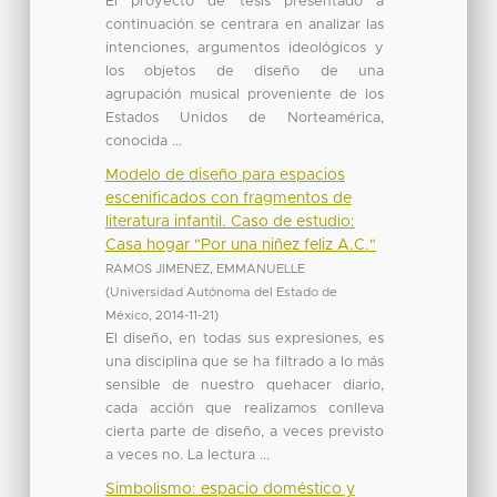
El proyecto de tesis presentado a
continuación se centrara en analizar las
intenciones, argumentos ideológicos y
los objetos de diseño de una
agrupación musical proveniente de los
Estados Unidos de Norteamérica,
conocida ...
Modelo de diseño para espacios
escenificados con fragmentos de
literatura infantil. Caso de estudio:
Casa hogar "Por una niñez feliz A.C."
RAMOS JIMENEZ, EMMANUELLE
(
Universidad Autónoma del Estado de
México
,
2014-11-21
)
El diseño, en todas sus expresiones, es
una disciplina que se ha filtrado a lo más
sensible de nuestro quehacer diario,
cada acción que realizamos conlleva
cierta parte de diseño, a veces previsto
a veces no. La lectura ...
Simbolismo: espacio doméstico y