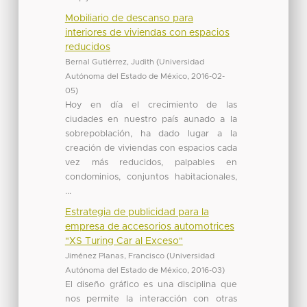
Mobiliario de descanso para
interiores de viviendas con espacios
reducidos
Bernal Gutiérrez, Judith
(
Universidad
Autónoma del Estado de México
,
2016-02-
05
)
Hoy en día el crecimiento de las
ciudades en nuestro país aunado a la
sobrepoblación, ha dado lugar a la
creación de viviendas con espacios cada
vez más reducidos, palpables en
condominios, conjuntos habitacionales,
...
Estrategia de publicidad para la
empresa de accesorios automotrices
"XS Turing Car al Exceso"
Jiménez Planas, Francisco
(
Universidad
Autónoma del Estado de México
,
2016-03
)
El diseño gráfico es una disciplina que
nos permite la interacción con otras