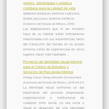
género, identidades y estética
cotidiana para la calidad de vida
SERRANO BARQUIN, MARTHA CAROLINA
;
ZARZA DELGADO, MARTHA PATRICIA
(
Gobierno del Estado de México
,
2015
)
Las adaptaciones que el ser humano
hace de su hábitat están íntimamente
relacionadas con sus experiencias, tanto
del transcurrir del tiempo en su propio
entorno como de experiencias en otros
lugares; hacer más habitable ...
Proyecto de identidad visual integral
para el Centro de Estudios y
Servicios de Psicología Integral
Ortega Casas, Diego Salvador
(
Universidad
Autónoma del Estado de México
,
2015-03-27
)
La identidad visual conforma un eje
importante del proceso empresarial,
organizacional o institucional de
cualquier ente social, ya sea vocal o
visual el desarrollo de una identidad