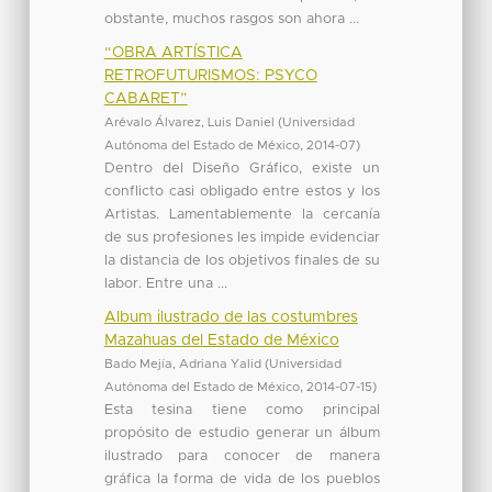
obstante, muchos rasgos son ahora ...
“OBRA ARTÍSTICA
RETROFUTURISMOS: PSYCO
CABARET”
Arévalo Álvarez, Luis Daniel
(
Universidad
Autónoma del Estado de México
,
2014-07
)
Dentro del Diseño Gráfico, existe un
conflicto casi obligado entre estos y los
Artistas. Lamentablemente la cercanía
de sus profesiones les impide evidenciar
la distancia de los objetivos finales de su
labor. Entre una ...
Album ilustrado de las costumbres
Mazahuas del Estado de México
Bado Mejía, Adriana Yalid
(
Universidad
Autónoma del Estado de México
,
2014-07-15
)
Esta tesina tiene como principal
propósito de estudio generar un álbum
ilustrado para conocer de manera
gráfica la forma de vida de los pueblos