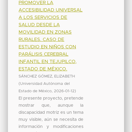
PROMOVER LA
ACCESIBILIDAD UNIVERSAL
A LOS SERVICIOS DE
SALUD DESDE LA
MOVILIDAD EN ZONAS
RURALES. CASO DE
ESTUDIO EN NIÑOS CON
PARÁLISIS CEREBRAL
INFANTIL EN TEJUPILCO,
ESTADO DE MÉXICO.
SÁNCHEZ GÓMEZ, ELIZABETH
(
Universidad Autónoma del
,
)
Estado de México
2026-01-12
El presente proyecto, pretende
mostrar que, aunque la
discapacidad motriz es un tema
muy visible, aún se necesita de
información y modificaciones