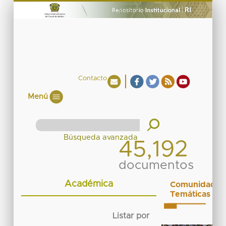
Contacto
Menú
45,192
documentos
Académica
Comunidades
Temáticas
Listar por