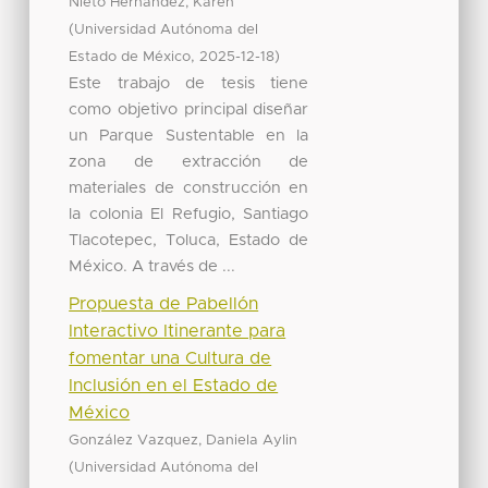
Nieto Hernández, Karen
(
Universidad Autónoma del
,
)
Estado de México
2025-12-18
Este trabajo de tesis tiene
como objetivo principal diseñar
un Parque Sustentable en la
zona de extracción de
materiales de construcción en
la colonia El Refugio, Santiago
Tlacotepec, Toluca, Estado de
México. A través de ...
Propuesta de Pabellón
Interactivo Itinerante para
fomentar una Cultura de
Inclusión en el Estado de
México
González Vazquez, Daniela Aylin
(
Universidad Autónoma del