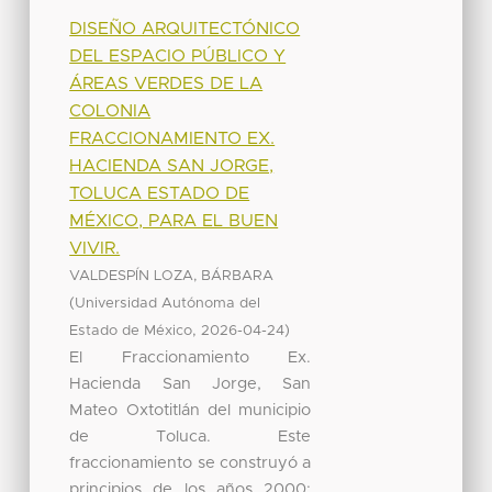
DISEÑO ARQUITECTÓNICO
DEL ESPACIO PÚBLICO Y
ÁREAS VERDES DE LA
COLONIA
FRACCIONAMIENTO EX.
HACIENDA SAN JORGE,
TOLUCA ESTADO DE
MÉXICO, PARA EL BUEN
VIVIR.
VALDESPÍN LOZA, BÁRBARA
(
Universidad Autónoma del
,
)
Estado de México
2026-04-24
El Fraccionamiento Ex.
Hacienda San Jorge, San
Mateo Oxtotitlán del municipio
de Toluca. Este
fraccionamiento se construyó a
principios de los años 2000;