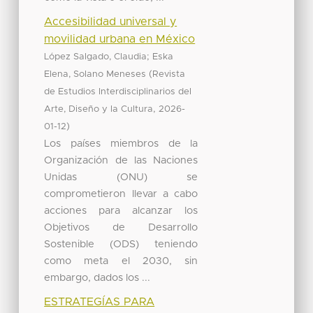
Accesibilidad universal y
movilidad urbana en México
;
López Salgado, Claudia
Eska
(
Elena, Solano Meneses
Revista
de Estudios Interdisciplinarios del
,
Arte, Diseño y la Cultura
2026-
)
01-12
Los países miembros de la
Organización de las Naciones
Unidas (ONU) se
comprometieron llevar a cabo
acciones para alcanzar los
Objetivos de Desarrollo
Sostenible (ODS) teniendo
como meta el 2030, sin
embargo, dados los ...
ESTRATEGÍAS PARA