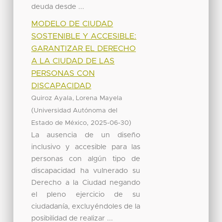
deuda desde ...
MODELO DE CIUDAD
SOSTENIBLE Y ACCESIBLE:
GARANTIZAR EL DERECHO
A LA CIUDAD DE LAS
PERSONAS CON
DISCAPACIDAD
Quiroz Ayala, Lorena Mayela
(
Universidad Autónoma del
,
)
Estado de México
2025-06-30
La ausencia de un diseño
inclusivo y accesible para las
personas con algún tipo de
discapacidad ha vulnerado su
Derecho a la Ciudad negando
el pleno ejercicio de su
ciudadanía, excluyéndoles de la
posibilidad de realizar ...