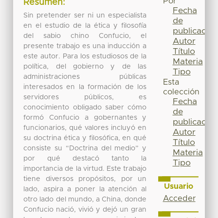
Por
Resumen:
Fecha
Sin pretender ser ni un especialista
de
en el estudio de la ética y filosofía
publicación
del sabio chino Confucio, el
Autor
presente trabajo es una inducción a
Título
este autor. Para los estudiosos de la
Materia
política, del gobierno y de las
Tipo
administraciones públicas
Esta
interesados en la formación de los
colección
servidores públicos, es
Fecha
conocimiento obligado saber cómo
de
formó Confucio a gobernantes y
publicación
funcionarios, qué valores incluyó en
Autor
su doctrina ética y filosófica, en qué
Título
consiste su “Doctrina del medio” y
Materia
por qué destacó tanto la
Tipo
importancia de la virtud. Este trabajo
tiene diversos propósitos, por un
Usuario
lado, aspira a poner la atención al
Acceder
otro lado del mundo, a China, donde
Confucio nació, vivió y dejó un gran