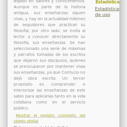
legado en valores y conocimientos.
Estadísticas
Aunque es parte de la historia
Estadísticas
antigua, sus enseñanzas siguen
de uso
vivas, y hay en la actualidad millones
de seguidores que practican su
filosofía; por otro lado, se invita al
lector a conocer directamente su
filosofía, sus enseñanzas. Se han
seleccionado una serie de máximas
y párrafos tomadas de los escritos
que dejaron sus discípulos, quienes
se preocuparon por mantener vivas
sus enseñanzas, ya que Confucio no
dejó obra escrita. Un tercer
propósito es comprender e
interiorizar las enseñanzas de este
sabio para aplicarlas tanto en la vida
cotidiana como en el servicio
público.
Mostrar el registro completo del
objeto digital