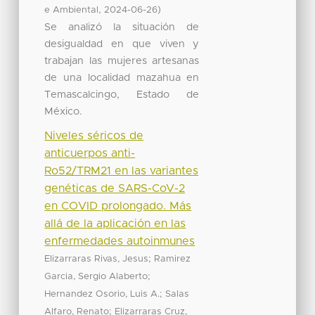
,
)
e Ambiental
2024-06-26
Se analizó la situación de
desigualdad en que viven y
trabajan las mujeres artesanas
de una localidad mazahua en
Temascalcingo, Estado de
México.
Niveles séricos de
anticuerpos anti-
Ro52/TRM21 en las variantes
genéticas de SARS-CoV-2
en COVID prolongado. Más
allá de la aplicación en las
enfermedades autoinmunes
;
Elizarraras Rivas, Jesus
Ramirez
;
Garcia, Sergio Alaberto
;
Hernandez Osorio, Luis A.
Salas
;
Alfaro, Renato
Elizarraras Cruz,