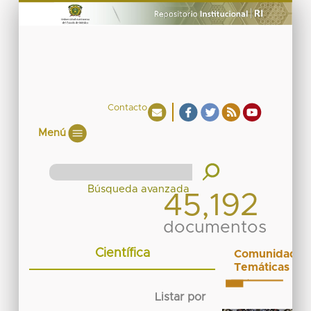
Contacto
Menú
45,192
documentos
Científica
Comunidades
Temáticas
Listar por