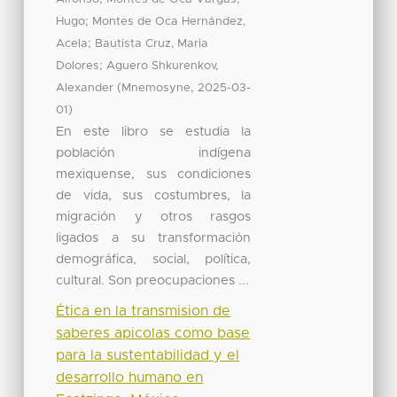
;
Hugo
Montes de Oca Hernández,
;
Acela
Bautista Cruz, Maria
;
Dolores
Aguero Shkurenkov,
(
,
Alexander
Mnemosyne
2025-03-
)
01
En este libro se estudia la
población indígena
mexiquense, sus condiciones
de vida, sus costumbres, la
migración y otros rasgos
ligados a su transformación
demográfica, social, política,
cultural. Son preocupaciones ...
Ética en la transmision de
saberes apicolas como base
para la sustentabilidad y el
desarrollo humano en