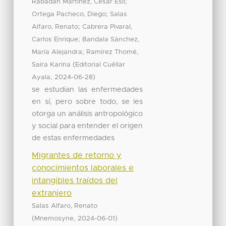
;
Rabadán Martínez, Cesar Eslí
;
Ortega Pacheco, Diego
Salas
;
Alfaro, Renato
Cabrera Pivaral,
;
Carlos Enrique
Bandala Sánchez,
;
María Alejandra
Ramírez Thomé,
(
Saira Karina
Editorial Cuéllar
,
)
Ayala
2024-06-28
se estudian las enfermedades
en sí, pero sobre todo, se les
otorga un análisis antropológico
y social para entender el origen
de estas enfermedades
Migrantes de retorno y
conocimientos laborales e
intangibles traídos del
extranjero
Salas Alfaro, Renato
(
,
)
Mnemosyne
2024-06-01