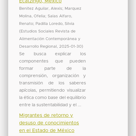
Ecatzingo, México
;
Benitez Aguilar, Alexis
Marquez
;
Molina, Ofelia
Salas Alfaro,
;
Renato
Padilla Loredo, Silvia
(
Estudios Sociales Revista de
Alimentación Contemporánea y
,
)
Desarrollo Regional
2025-01-30
Se busca explicar los
componentes que pueden
formar parte de la
comprensión, organización y
transmisión de los saberes
apícolas, permitiendo visualizar
la ética como base del equilibrio
entre la sustentabilidad y el ...
Migrantes de retorno y
desuso de conocimientos
en el Estado de México