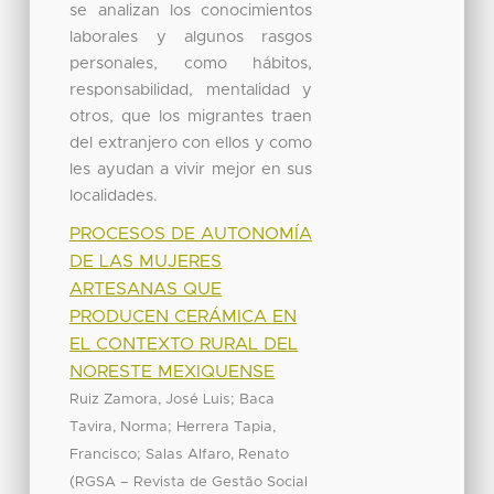
se analizan los conocimientos
laborales y algunos rasgos
personales, como hábitos,
responsabilidad, mentalidad y
otros, que los migrantes traen
del extranjero con ellos y como
les ayudan a vivir mejor en sus
localidades.
PROCESOS DE AUTONOMÍA
DE LAS MUJERES
ARTESANAS QUE
PRODUCEN CERÁMICA EN
EL CONTEXTO RURAL DEL
NORESTE MEXIQUENSE
;
Ruiz Zamora, José Luis
Baca
;
Tavira, Norma
Herrera Tapia,
;
Francisco
Salas Alfaro, Renato
(
RGSA – Revista de Gestão Social