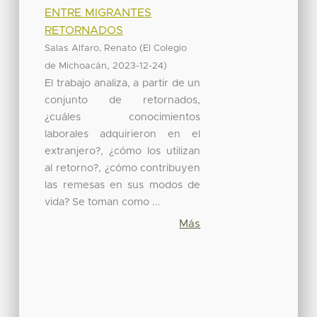
ENTRE MIGRANTES
RETORNADOS
(
Salas Alfaro, Renato
El Colegio
,
)
de Michoacán
2023-12-24
El trabajo analiza, a partir de un
conjunto de retornados,
¿cuáles conocimientos
laborales adquirieron en el
extranjero?, ¿cómo los utilizan
al retorno?, ¿cómo contribuyen
las remesas en sus modos de
vida? Se toman como ...
Más