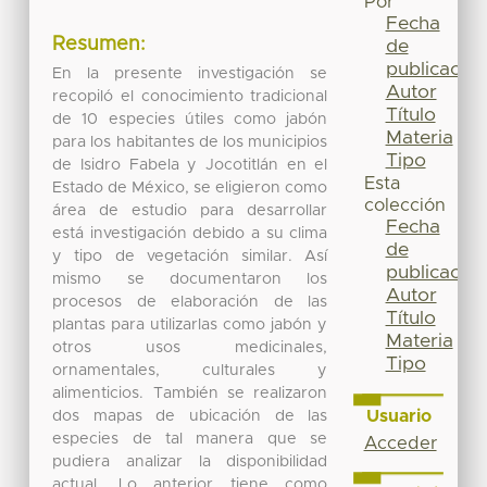
Por
Fecha
Resumen:
de
publicación
En la presente investigación se
Autor
recopiló el conocimiento tradicional
Título
de 10 especies útiles como jabón
Materia
para los habitantes de los municipios
Tipo
de Isidro Fabela y Jocotitlán en el
Esta
Estado de México, se eligieron como
colección
área de estudio para desarrollar
Fecha
está investigación debido a su clima
de
y tipo de vegetación similar. Así
publicación
mismo se documentaron los
Autor
procesos de elaboración de las
Título
plantas para utilizarlas como jabón y
Materia
otros usos medicinales,
Tipo
ornamentales, culturales y
alimenticios. También se realizaron
Usuario
dos mapas de ubicación de las
especies de tal manera que se
Acceder
pudiera analizar la disponibilidad
actual. Lo anterior tiene como