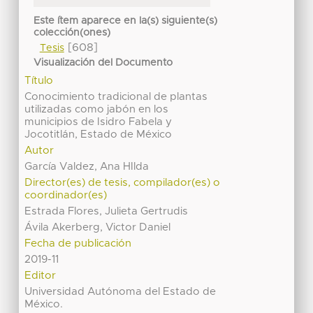
Este ítem aparece en la(s) siguiente(s)
colección(ones)
[608]
Tesis
Visualización del Documento
Título
Conocimiento tradicional de plantas
utilizadas como jabón en los
municipios de Isidro Fabela y
Jocotitlán, Estado de México
Autor
García Valdez, Ana HIlda
Director(es) de tesis, compilador(es) o
coordinador(es)
Estrada Flores, Julieta Gertrudis
Ávila Akerberg, Victor Daniel
Fecha de publicación
2019-11
Editor
Universidad Autónoma del Estado de
México.