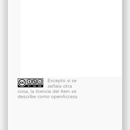
Excepto si se
señala otra
cosa, la licencia del ítem se
describe como openAccess