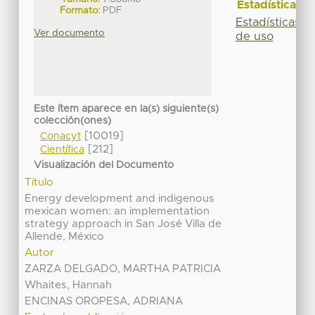
Estadísticas
Formato:
PDF
Estadísticas
Ver documento
de uso
Este ítem aparece en la(s) siguiente(s)
colección(ones)
[10019]
Conacyt
[212]
Científica
Visualización del Documento
Título
Energy development and indigenous
mexican women: an implementation
strategy approach in San José Villa de
Allende, México
Autor
ZARZA DELGADO, MARTHA PATRICIA
Whaites, Hannah
ENCINAS OROPESA, ADRIANA