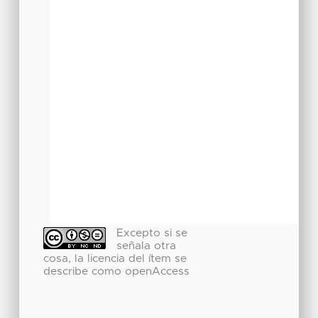
Excepto si se
señala otra
cosa, la licencia del ítem se
describe como openAccess