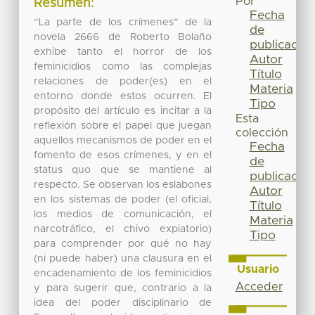
Por
Resumen:
Fecha
“La parte de los crímenes” de la
de
novela 2666 de Roberto Bolaño
publicación
exhibe tanto el horror de los
Autor
feminicidios como las complejas
Título
relaciones de poder(es) en el
Materia
entorno donde estos ocurren. El
Tipo
propósito del artículo es incitar a la
Esta
reflexión sobre el papel que juegan
colección
aquellos mecanismos de poder en el
Fecha
fomento de esos crímenes, y en el
de
status quo que se mantiene al
publicación
respecto. Se observan los eslabones
Autor
en los sistemas de poder (el oficial,
Título
los medios de comunicación, el
Materia
narcotráfico, el chivo expiatorio)
Tipo
para comprender por qué no hay
(ni puede haber) una clausura en el
Usuario
encadenamiento de los feminicidios
Acceder
y para sugerir que, contrario a la
idea del poder disciplinario de