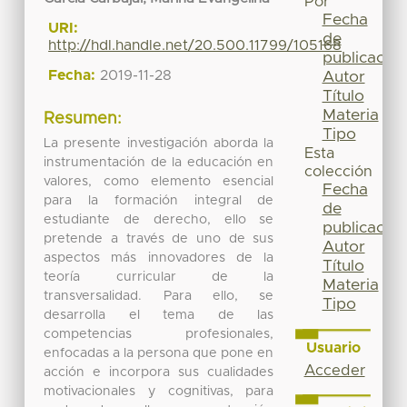
Por
Fecha
URI:
de
http://hdl.handle.net/20.500.11799/105168
publicación
Fecha:
2019-11-28
Autor
Título
Materia
Resumen:
Tipo
La presente investigación aborda la
Esta
instrumentación de la educación en
colección
valores, como elemento esencial
Fecha
para la formación integral de
de
estudiante de derecho, ello se
publicación
pretende a través de uno de sus
Autor
aspectos más innovadores de la
Título
teoría curricular de la
Materia
transversalidad. Para ello, se
Tipo
desarrolla el tema de las
competencias profesionales,
Usuario
enfocadas a la persona que pone en
Acceder
acción e incorpora sus cualidades
motivacionales y cognitivas, para