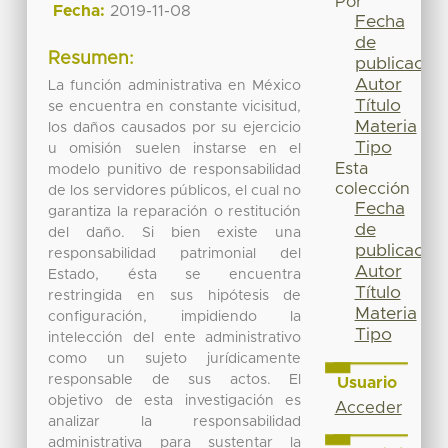
Por
Fecha:
2019-11-08
Fecha
de
Resumen:
publicación
Autor
La función administrativa en México
Título
se encuentra en constante vicisitud,
Materia
los daños causados por su ejercicio
Tipo
u omisión suelen instarse en el
Esta
modelo punitivo de responsabilidad
colección
de los servidores públicos, el cual no
Fecha
garantiza la reparación o restitución
de
del daño. Si bien existe una
publicación
responsabilidad patrimonial del
Autor
Estado, ésta se encuentra
Título
restringida en sus hipótesis de
Materia
configuración, impidiendo la
Tipo
intelección del ente administrativo
como un sujeto jurídicamente
responsable de sus actos. El
Usuario
objetivo de esta investigación es
Acceder
analizar la responsabilidad
administrativa para sustentar la