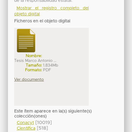
de la responsabilidad estatal.
Mostrar el registro completo del
objeto digital
Ficheros en el objeto digital
Nombre:
Tesis Marco Antonio ...
Tamaño:
1.834Mb
Formato:
PDF
Ver documento
Este ítem aparece en la(s) siguiente(s)
colección(ones)
[10019]
Conacyt
[518]
Científica