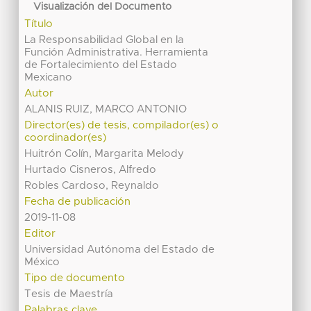
Visualización del Documento
Título
La Responsabilidad Global en la
Función Administrativa. Herramienta
de Fortalecimiento del Estado
Mexicano
Autor
ALANIS RUIZ, MARCO ANTONIO
Director(es) de tesis, compilador(es) o
coordinador(es)
Huitrón Colín, Margarita Melody
Hurtado Cisneros, Alfredo
Robles Cardoso, Reynaldo
Fecha de publicación
2019-11-08
Editor
Universidad Autónoma del Estado de
México
Tipo de documento
Tesis de Maestría
Palabras clave