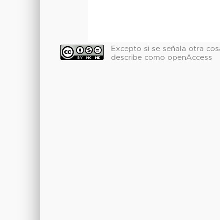
Excepto si se señala otra cosa
describe como openAccess