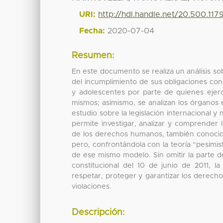
URI:
http://hdl.handle.net/20.500.11
Fecha:
2020-07-04
Resumen:
En este documento se realiza un análisis so
del incumplimiento de sus obligaciones cons
y adolescentes por parte de quienes ejerc
mismos; asimismo, se analizan los órganos
estudio sobre la legislación internacional 
permite investigar, analizar y comprender la
de los derechos humanos, también conocida
pero, confrontándola con la teoría “pesimis
de ese mismo modelo. Sin omitir la parte d
constitucional del 10 de junio de 2011, l
respetar, proteger y garantizar los derecho
violaciones.
Descripción: