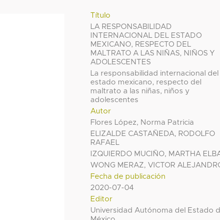
Título
LA RESPONSABILIDAD
INTERNACIONAL DEL ESTADO
MEXICANO, RESPECTO DEL
MALTRATO A LAS NIÑAS, NIÑOS Y
ADOLESCENTES
La responsabilidad internacional del
estado mexicano, respecto del
maltrato a las niñas, niños y
adolescentes
Autor
Flores López, Norma Patricia
ELIZALDE CASTAÑEDA, RODOLFO
RAFAEL
IZQUIERDO MUCIÑO, MARTHA ELB
WONG MERAZ, VICTOR ALEJANDR
Fecha de publicación
2020-07-04
Editor
Universidad Autónoma del Estado 
México