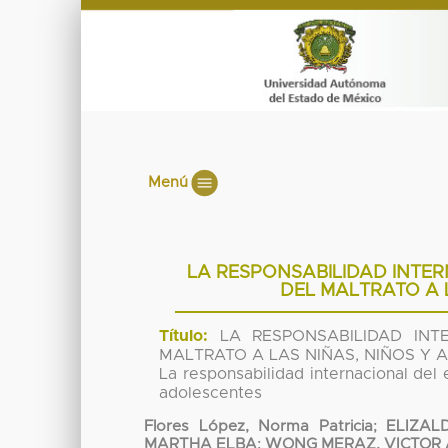
Menú
LA RESPONSABILIDAD INTE
DEL MALTRATO A 
Título:
LA RESPONSABILIDAD INT
MALTRATO A LAS NIÑAS, NIÑOS Y 
La responsabilidad internacional del 
adolescentes
Flores López, Norma Patricia
;
ELIZAL
MARTHA ELBA
;
WONG MERAZ, VICTOR