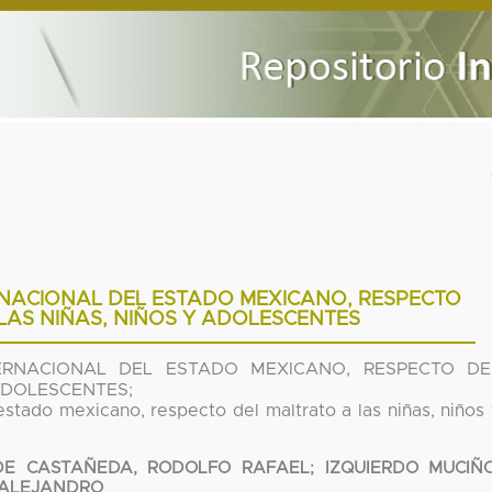
RNACIONAL DEL ESTADO MEXICANO, RESPECTO
LAS NIÑAS, NIÑOS Y ADOLESCENTES
ERNACIONAL DEL ESTADO MEXICANO, RESPECTO DE
ADOLESCENTES;
estado mexicano, respecto del maltrato a las niñas, niños
DE CASTAÑEDA, RODOLFO RAFAEL
;
IZQUIERDO MUCIÑO
 ALEJANDRO