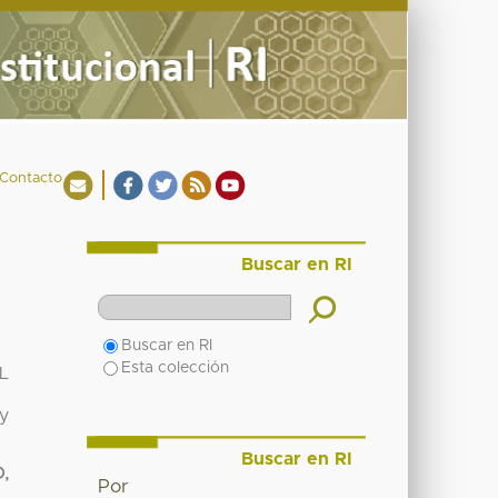
Contacto
Buscar en RI
Buscar en RI
Esta colección
L
 y
Buscar en RI
,
Por