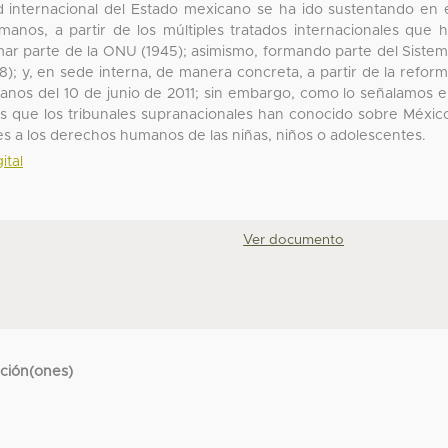
 internacional del Estado mexicano se ha ido sustentando en 
nos, a partir de los múltiples tratados internacionales que 
mar parte de la ONU (1945); asimismo, formando parte del Siste
; y, en sede interna, de manera concreta, a partir de la refor
anos del 10 de junio de 2011; sin embargo, como lo señalamos 
sos que los tribunales supranacionales han conocido sobre Méxic
es a los derechos humanos de las niñas, niños o adolescentes.
ital
Ver documento
cción(ones)