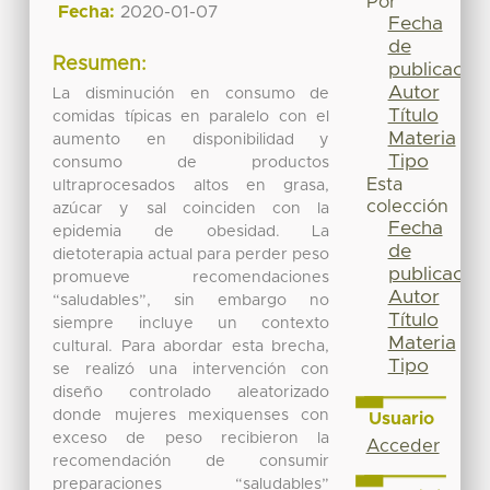
Por
Fecha:
2020-01-07
Fecha
de
Resumen:
publicación
Autor
La disminución en consumo de
Título
comidas típicas en paralelo con el
Materia
aumento en disponibilidad y
Tipo
consumo de productos
Esta
ultraprocesados altos en grasa,
colección
azúcar y sal coinciden con la
Fecha
epidemia de obesidad. La
de
dietoterapia actual para perder peso
publicación
promueve recomendaciones
Autor
“saludables”, sin embargo no
Título
siempre incluye un contexto
Materia
cultural. Para abordar esta brecha,
Tipo
se realizó una intervención con
diseño controlado aleatorizado
donde mujeres mexiquenses con
Usuario
exceso de peso recibieron la
Acceder
recomendación de consumir
preparaciones “saludables”