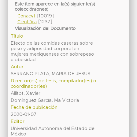
Este ítem aparece en la(s) siguiente(s)
colección(ones)
[10019]
Conacyt
[1237]
Científica
Visualización del Documento
Título
Efecto de las comidas caseras sobre
peso y adiposidad corporal en
mujeres mexiquenses con sobrepeso
u obesidad
Autor
SERRANO PLATA, MARIA DE JESUS
Director(es) de tesis, compilador(es) o
coordinador(es)
Allitot, Xavier
Domínguez García, Ma Victoria
Fecha de publicación
2020-01-07
Editor
Universidad Autónoma del Estado de
México