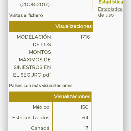
Estadísticas
(2008-2017)
Estadísticas
de uso
Visitas al fichero
Visualizaciones
MODELACIÓN
1716
DE LOS
MONTOS
MÁXIMOS DE
SINIESTROS EN
EL SEGURO.pdf
Países con más visualizaciones
Visualizaciones
México
150
Estados Unidos
64
Canadá
17