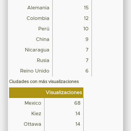
Alemania
15
Colombia
12
Perú
10
China
9
Nicaragua
7
Rusia
7
Reino Unido
6
Ciudades con más visualizaciones
Visualizaciones
Mexico
68
Kiez
14
Ottawa
14