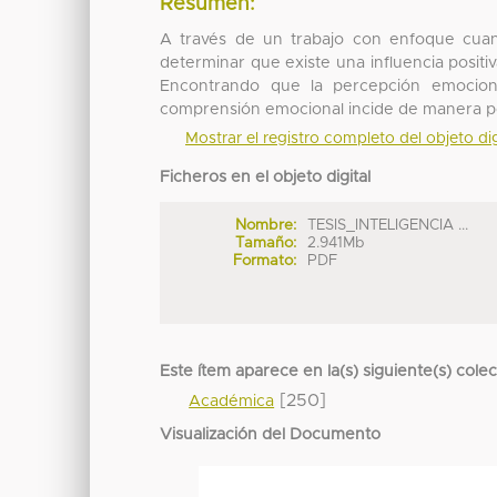
Resumen:
A través de un trabajo con enfoque cuanti
determinar que existe una influencia positiva
Encontrando que la percepción emociona
comprensión emocional incide de manera posi
Mostrar el registro completo del objeto dig
Ficheros en el objeto digital
Nombre:
TESIS_INTELIGENCIA ...
Tamaño:
2.941Mb
Formato:
PDF
Este ítem aparece en la(s) siguiente(s) cole
[250]
Académica
Visualización del Documento