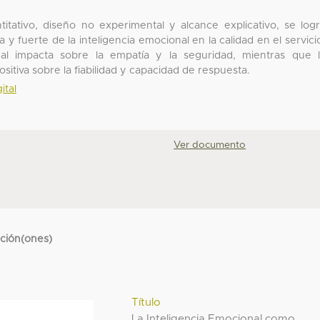
tativo, diseño no experimental y alcance explicativo, se log
 y fuerte de la inteligencia emocional en la calidad en el servici
l impacta sobre la empatía y la seguridad, mientras que 
tiva sobre la fiabilidad y capacidad de respuesta.
ital
Ver documento
cción(ones)
Título
La Inteligencia Emocional como