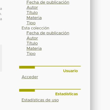
Fecha de publicación
Autor
ra
Título
o.
Materia
la
Tipo
Esta colección
Fecha de publicación
Autor
Título
Materia
Tipo
Usuario
Acceder
Estadísticas
Estadísticas de uso