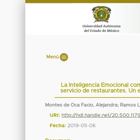
Menú
La Inteligencia Emocional co
servicio de restaurantes. Un 
Montes de Oca Facio, Alejandra
;
Ramos Le
URI:
http://hdl.handle.net/20.500.11
Fecha:
2019-05-06