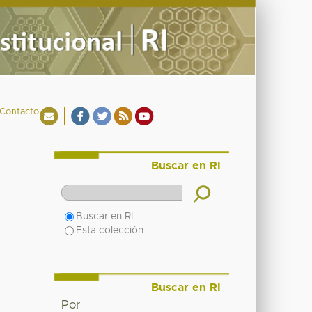
Contacto
Buscar en RI
Buscar en RI
Esta colección
Buscar en RI
Por