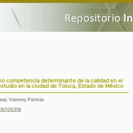
mo competencia determinante de la calidad en el
estudio en la ciudad de Toluca, Estado de México
al, Vianney Patricia
799/105318