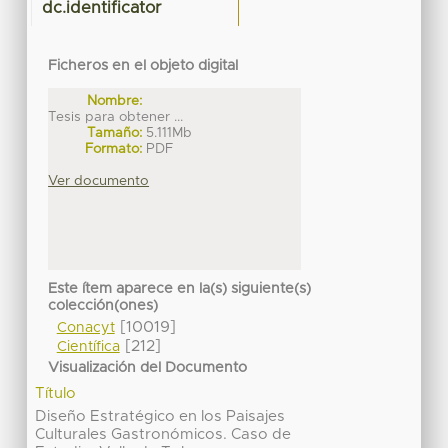
dc.identificator
Ficheros en el objeto digital
Nombre:
Tesis para obtener ...
Tamaño:
5.111Mb
Formato:
PDF
Ver documento
Este ítem aparece en la(s) siguiente(s)
colección(ones)
[10019]
Conacyt
[212]
Científica
Visualización del Documento
Título
Diseño Estratégico en los Paisajes
Culturales Gastronómicos. Caso de