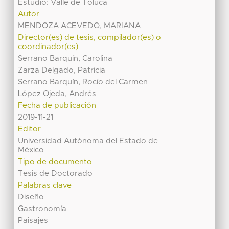
Estudio: Valle de Toluca
Autor
MENDOZA ACEVEDO, MARIANA
Director(es) de tesis, compilador(es) o
coordinador(es)
Serrano Barquín, Carolina
Zarza Delgado, Patricia
Serrano Barquín, Rocío del Carmen
López Ojeda, Andrés
Fecha de publicación
2019-11-21
Editor
Universidad Autónoma del Estado de
México
Tipo de documento
Tesis de Doctorado
Palabras clave
Diseño
Gastronomía
Paisajes