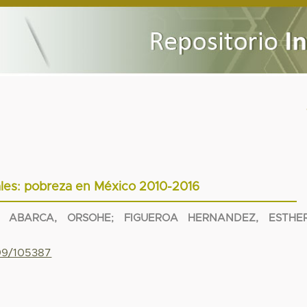
ales: pobreza en México 2010-2016
Z ABARCA, ORSOHE
;
FIGUEROA HERNANDEZ, ESTHE
799/105387