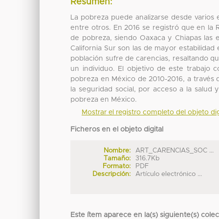
Resumen:
La pobreza puede analizarse desde varios e
entre otros. En 2016 se registró que en la
de pobreza, siendo Oaxaca y Chiapas las e
California Sur son las de mayor estabilida
población sufre de carencias, resaltando q
un individuo. El objetivo de este trabajo 
pobreza en México de 2010-2016, a través d
la seguridad social, por acceso a la salud
pobreza en México.
Mostrar el registro completo del objeto dig
Ficheros en el objeto digital
Nombre:
ART_CARENCIAS_SOC ...
Tamaño:
316.7Kb
Formato:
PDF
Descripción:
Artículo electrónico ...
Este ítem aparece en la(s) siguiente(s) cole