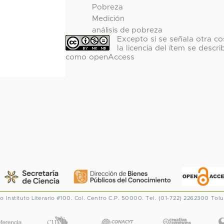
Pobreza
Medición
análisis de pobreza
Excepto si se señala otra co
la licencia del ítem se descri
como openAccess
co
Instituto Literario #100. Col. Centro
C.P. 50000. Tel. (01-722) 2262300
Tolu
CONACYT