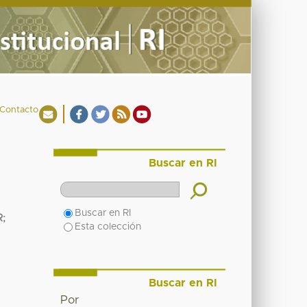
Contacto
Buscar en RI
Buscar en RI
R
;
Esta colección
Buscar en RI
Por