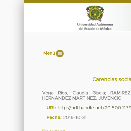
Menú
Carencias soci
Vega Ríos, Claudia Gisela
;
RAMIRE
HERNANDEZ MARTINEZ, JUVENCIO
URI:
http://hdl.handle.net/20.500.11
Fecha:
2019-10-31