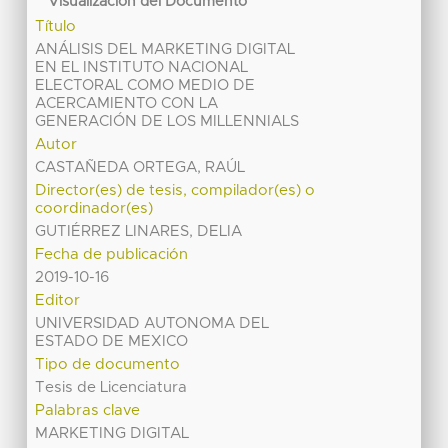
Visualización del Documento
Título
ANÁLISIS DEL MARKETING DIGITAL
EN EL INSTITUTO NACIONAL
ELECTORAL COMO MEDIO DE
ACERCAMIENTO CON LA
GENERACIÓN DE LOS MILLENNIALS
Autor
CASTAÑEDA ORTEGA, RAÚL
Director(es) de tesis, compilador(es) o
coordinador(es)
GUTIÉRREZ LINARES, DELIA
Fecha de publicación
2019-10-16
Editor
UNIVERSIDAD AUTONOMA DEL
ESTADO DE MEXICO
Tipo de documento
Tesis de Licenciatura
Palabras clave
MARKETING DIGITAL