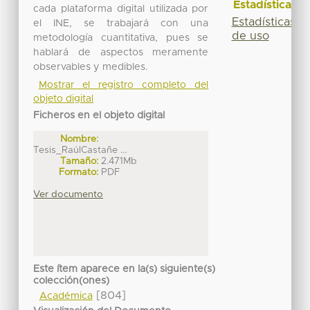
Estadísticas
cada plataforma digital utilizada por
Estadísticas
el INE, se trabajará con una
de uso
metodología cuantitativa, pues se
hablará de aspectos meramente
observables y medibles.
Mostrar el registro completo del
objeto digital
Ficheros en el objeto digital
Nombre:
Tesis_RaúlCastañe ...
Tamaño:
2.471Mb
Formato:
PDF
Ver documento
Este ítem aparece en la(s) siguiente(s)
colección(ones)
[804]
Académica