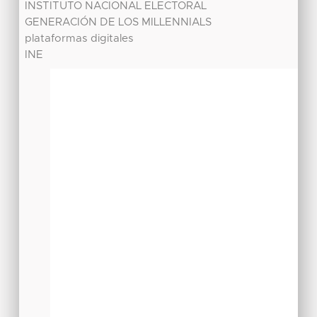
INSTITUTO NACIONAL ELECTORAL
GENERACIÓN DE LOS MILLENNIALS
plataformas digitales
INE