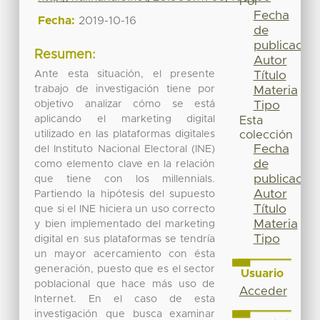
Por
Fecha
Fecha:
2019-10-16
de
publicación
Resumen:
Autor
Ante esta situación, el presente
Título
trabajo de investigación tiene por
Materia
objetivo analizar cómo se está
Tipo
aplicando el marketing digital
Esta
utilizado en las plataformas digitales
colección
Fecha
del Instituto Nacional Electoral (INE)
de
como elemento clave en la relación
publicación
que tiene con los millennials.
Autor
Partiendo la hipótesis del supuesto
Título
que si el INE hiciera un uso correcto
Materia
y bien implementado del marketing
Tipo
digital en sus plataformas se tendría
un mayor acercamiento con ésta
generación, puesto que es el sector
Usuario
poblacional que hace más uso de
Acceder
Internet. En el caso de esta
investigación que busca examinar