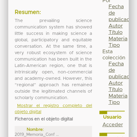
Por
Fecha
Resumen:
de
publicación
The prevailing science
Autor
communication system has showed
Título
little success in making science a
Materia
global, participatory and equitable
Tipo
conversation. At the same time, a
Esta
very robust ecosystem of science
colección
communication has been built in the
Fecha
Latin-American region, one that is
de
intrinsically open, non-commercial
publicación
and academy-owned. However, this
Autor
“regional” approach has remained
Título
outside the legitimated channels of
Materia
scholarly communication.
Tipo
Mostrar el registro completo del
objeto digital
Usuario
Ficheros en el objeto digital
Acceder
Nombre:
2019_Memoria_Conf ...