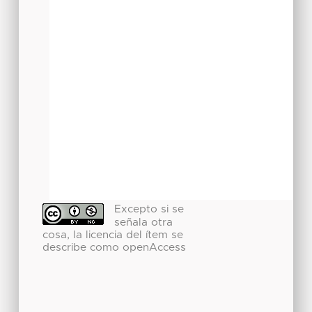
Excepto si se
señala otra
cosa, la licencia del ítem se
describe como openAccess