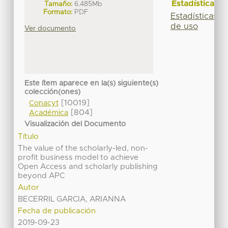
Estadísticas
Tamaño:
6.485Mb
Formato:
PDF
Estadísticas
de uso
Ver documento
Este ítem aparece en la(s) siguiente(s)
colección(ones)
[10019]
Conacyt
[804]
Académica
Visualización del Documento
Título
The value of the scholarly-led, non-
profit business model to achieve
Open Access and scholarly publishing
beyond APC
Autor
BECERRIL GARCIA, ARIANNA
Fecha de publicación
2019-09-23