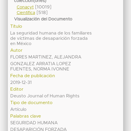
colección(ones)
[10019]
Conacyt
[518]
Científica
Visualización del Documento
Título
La seguridad humana de los familiares
de víctimas de desaparición forzada
en México
Autor
FLORES MARTINEZ, ALEJANDRA
GONZALEZ ARRATIA LOPEZ
FUENTES, NORMA IVONNE
Fecha de publicación
2019-12-31
Editor
Deusto Journal of Human Rights
Tipo de documento
Artículo
Palabras clave
SEGURIDAD HUMANA
DESAPARICIÓN FORZADA