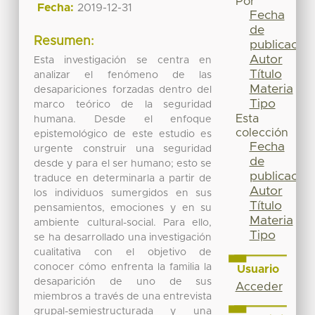
Por
Fecha:
2019-12-31
Fecha
de
Resumen:
publicación
Autor
Esta investigación se centra en
Título
analizar el fenómeno de las
Materia
desapariciones forzadas dentro del
Tipo
marco teórico de la seguridad
Esta
humana. Desde el enfoque
colección
epistemológico de este estudio es
Fecha
urgente construir una seguridad
de
desde y para el ser humano; esto se
publicación
traduce en determinarla a partir de
Autor
los individuos sumergidos en sus
Título
pensamientos, emociones y en su
Materia
ambiente cultural-social. Para ello,
Tipo
se ha desarrollado una investigación
cualitativa con el objetivo de
conocer cómo enfrenta la familia la
Usuario
desaparición de uno de sus
Acceder
miembros a través de una entrevista
grupal-semiestructurada y una