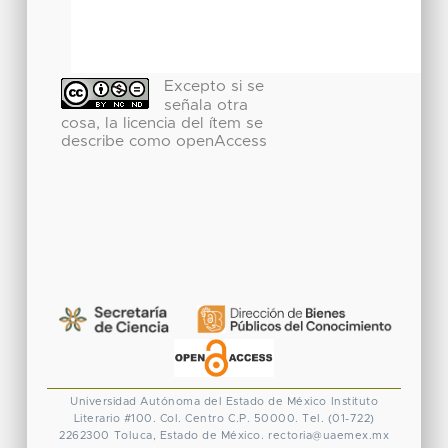
Excepto si se
señala otra
cosa, la licencia del ítem se
describe como openAccess
Universidad Autónoma del Estado de México
Instituto
Literario #100. Col. Centro
C.P. 50000. Tel. (01-722)
2262300
Toluca, Estado de México.
rectoria@uaemex.mx