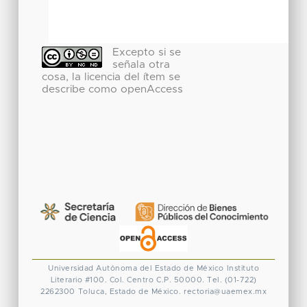
Excepto si se
señala otra
cosa, la licencia del ítem se
describe como openAccess
Universidad Autónoma del Estado de México
Instituto
Literario #100. Col. Centro
C.P. 50000. Tel. (01-722)
2262300
Toluca, Estado de México.
rectoria@uaemex.mx