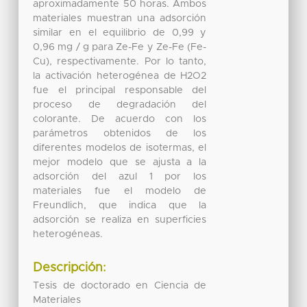
aproximadamente 50 horas. Ambos
materiales muestran una adsorción
similar en el equilibrio de 0,99 y
0,96 mg / g para Ze-Fe y Ze-Fe (Fe-
Cu), respectivamente. Por lo tanto,
la activación heterogénea de H2O2
fue el principal responsable del
proceso de degradación del
colorante. De acuerdo con los
parámetros obtenidos de los
diferentes modelos de isotermas, el
mejor modelo que se ajusta a la
adsorción del azul 1 por los
materiales fue el modelo de
Freundlich, que indica que la
adsorción se realiza en superficies
heterogéneas.
Descripción:
Tesis de doctorado en Ciencia de
Materiales