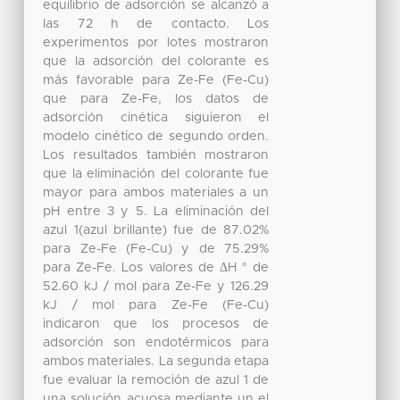
equilibrio de adsorción se alcanzó a
las 72 h de contacto. Los
experimentos por lotes mostraron
que la adsorción del colorante es
más favorable para Ze-Fe (Fe-Cu)
que para Ze-Fe, los datos de
adsorción cinética siguieron el
modelo cinético de segundo orden.
Los resultados también mostraron
que la eliminación del colorante fue
mayor para ambos materiales a un
pH entre 3 y 5. La eliminación del
azul 1(azul brillante) fue de 87.02%
para Ze-Fe (Fe-Cu) y de 75.29%
para Ze-Fe. Los valores de ΔH ° de
52.60 kJ / mol para Ze-Fe y 126.29
kJ / mol para Ze-Fe (Fe-Cu)
indicaron que los procesos de
adsorción son endotérmicos para
ambos materiales. La segunda etapa
fue evaluar la remoción de azul 1 de
una solución acuosa mediante un el