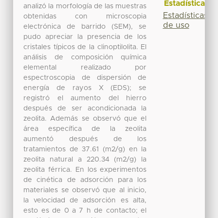
Estadísticas
analizó la morfología de las muestras
Estadísticas
obtenidas con microscopia
de uso
electrónica de barrido (SEM), se
pudo apreciar la presencia de los
cristales típicos de la clinoptilolita. El
análisis de composición química
elemental realizado por
espectroscopia de dispersión de
energía de rayos X (EDS); se
registró el aumento del hierro
después de ser acondicionada la
zeolita. Además se observó que el
área específica de la zeolita
aumentó después de los
tratamientos de 37.61 (m2/g) en la
zeolita natural a 220.34 (m2/g) la
zeolita férrica. En los experimentos
de cinética de adsorción para los
materiales se observó que al inicio,
la velocidad de adsorción es alta,
esto es de 0 a 7 h de contacto; el