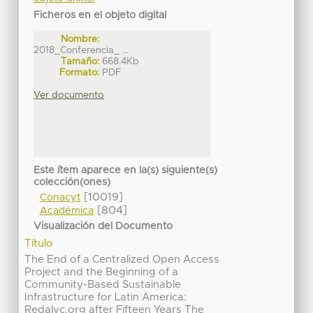
Ficheros en el objeto digital
Nombre:
2018_Conferencia_ ...
Tamaño:
668.4Kb
Formato:
PDF
Ver documento
Este ítem aparece en la(s) siguiente(s)
colección(ones)
[10019]
Conacyt
[804]
Académica
Visualización del Documento
Título
The End of a Centralized Open Access
Project and the Beginning of a
Community-Based Sustainable
Infrastructure for Latin America:
Redalyc.org after Fifteen Years The