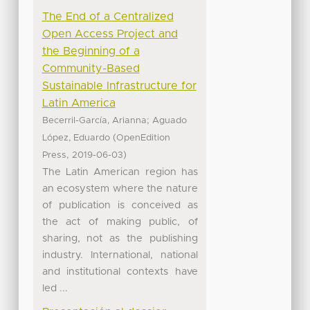
The End of a Centralized
Open Access Project and
the Beginning of a
Community-Based
Sustainable Infrastructure for
Latin America
;
Becerril-García, Arianna
Aguado
(
López, Eduardo
OpenEdition
,
)
Press
2019-06-03
The Latin American region has
an ecosystem where the nature
of publication is conceived as
the act of making public, of
sharing, not as the publishing
industry. International, national
and institutional contexts have
led ...