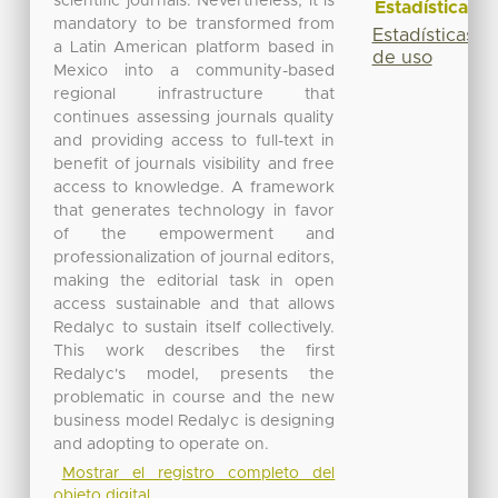
scientific journals. Nevertheless, it is
Estadísticas
mandatory to be transformed from
Estadísticas
a Latin American platform based in
de uso
Mexico into a community-based
regional infrastructure that
continues assessing journals quality
and providing access to full-text in
benefit of journals visibility and free
access to knowledge. A framework
that generates technology in favor
of the empowerment and
professionalization of journal editors,
making the editorial task in open
access sustainable and that allows
Redalyc to sustain itself collectively.
This work describes the first
Redalyc's model, presents the
problematic in course and the new
business model Redalyc is designing
and adopting to operate on.
Mostrar el registro completo del
objeto digital