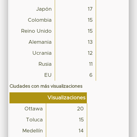
Japón
17
Colombia
15
Reino Unido
15
Alemania
13
Ucrania
12
Rusia
11
EU
6
Ciudades con más visualizaciones
Visualizaciones
Ottawa
20
Toluca
15
Medellín
14