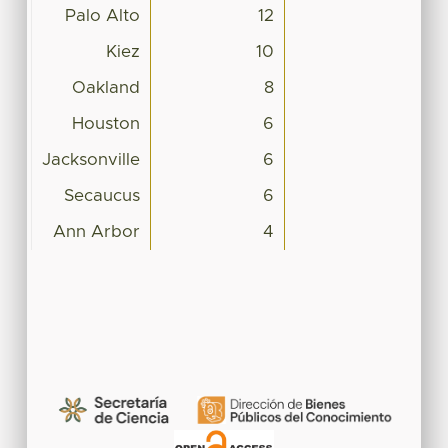
Palo Alto
12
Kiez
10
Oakland
8
Houston
6
Jacksonville
6
Secaucus
6
Ann Arbor
4